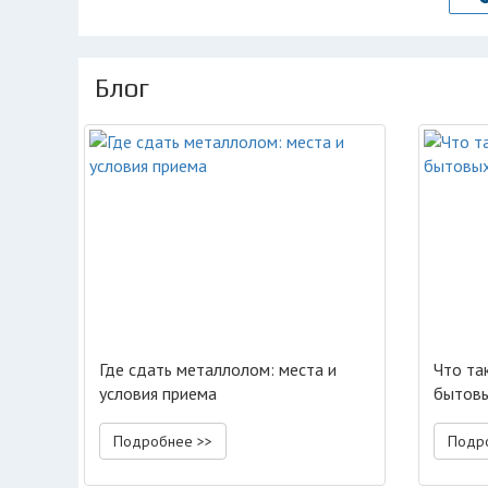
Блог
Где сдать металлолом: места и
Что та
условия приема
бытовы
Подробнее >>
Подр