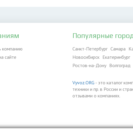
аниям
Популярные горо
ь компанию
Санкт-Петербург
Самара
К
на сайте
Новосибирск
Екатеринбург
Ростов-на-Дону
Волгоград
Vyvoz.ORG
- это каталог ком
техники и пр. в России и ст
отзывами о компаниях.