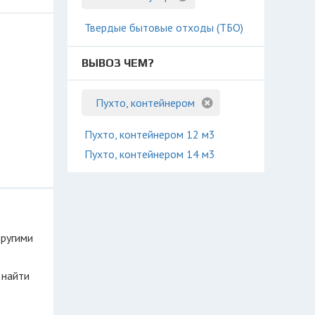
Твердые бытовые отходы (ТБО)
ВЫВОЗ ЧЕМ?
Пухто, контейнером
Пухто, контейнером 12 м3
Пухто, контейнером 14 м3
другими
 найти