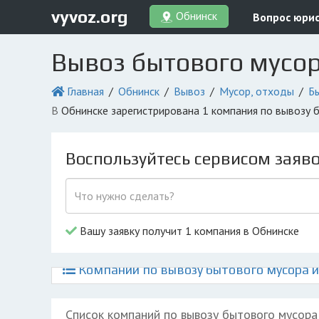
vyvoz.org
Обнинск
Вопрос юри
Вывоз бытового мусор
Главная
Обнинск
Вывоз
Мусор, отходы
Б
в Обнинске зарегистрирована 1 компания по вывозу
Воспользуйтесь сервисом заяв
Вашу заявку получит 1 компания в Обнинске
Компании по вывозу бытового мусора и
Список компаний по вывозу бытового мусора