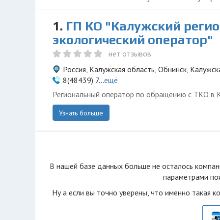
1.
ГП КО "Калужский реги
экологический оператор"
нет отзывов
Россия, Калужская область, Обнинск, Калужск
8(48439) 7...
ещё
Региональный оператор по обращению с ТКО в 
Узнать больше
В нашей базе данных больше не осталоcь компан
параметрами пои
Ну а если вы точно уверены, что именно такая к