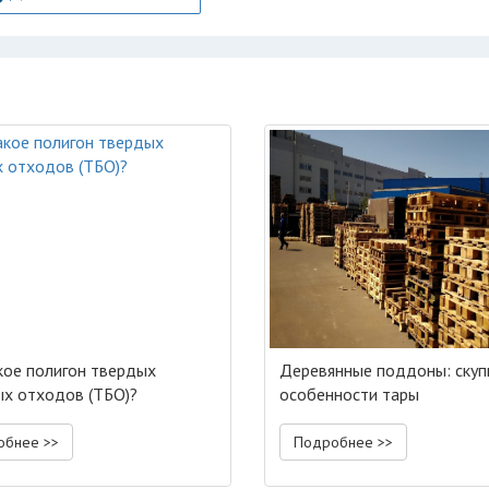
кое полигон твердых
Деревянные поддоны: скуп
х отходов (ТБО)?
особенности тары
обнее >>
Подробнее >>