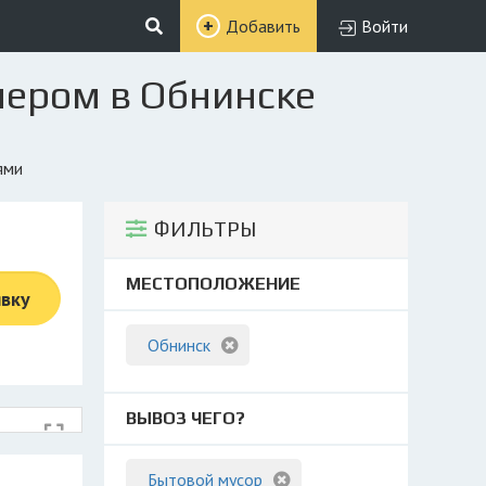
Добавить
Войти
нером в Обнинске
ями
ФИЛЬТРЫ
МЕСТОПОЛОЖЕНИЕ
явку
Обнинск
ВЫВОЗ ЧЕГО?
Бытовой мусор