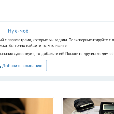
Ну ё-моё!
ий с параметрами, которые вы задали. Поэкспериментируйте с 
ска. Вы точно найдете то, что ищите.
омпания существует, то добавьте её! Помогите другим людям её
Добавить компанию