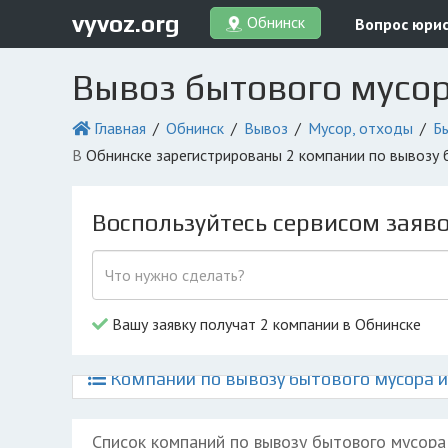
vyvoz.org
Обнинск
Вопрос юри
Вывоз бытового мусор
Главная
Обнинск
Вывоз
Мусор, отходы
Б
в Обнинске зарегистрированы 2 компании по вывозу
Воспользуйтесь сервисом заяв
Вашу заявку получат 2 компании в Обнинске
Компании по вывозу бытового мусора и
Список компаний по вывозу бытового мусора