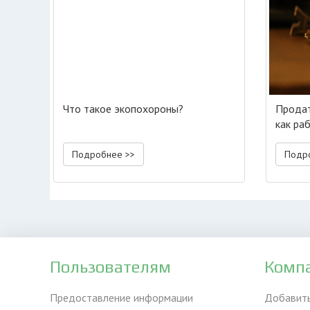
Что такое экопохороны?
Продат
как ра
Подробнее >>
Подр
Пользователям
Комп
Предоставление информации
Добавит