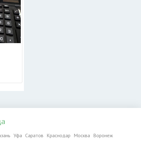
да
азань
Уфа
Саратов
Краснодар
Москва
Воронеж