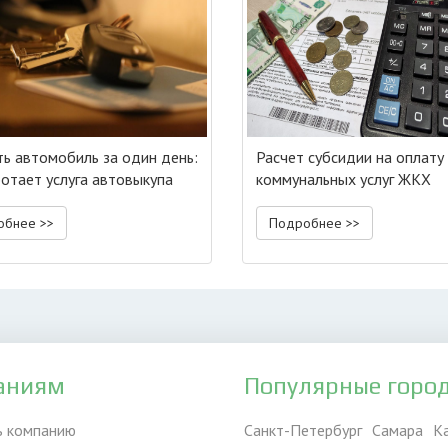
ь автомобиль за один день:
Расчет субсидии на оплату
ботает услуга автовыкупа
коммунальных услуг ЖКХ
обнее >>
Подробнее >>
аниям
Популярные горо
ь компанию
Санкт-Петербург
Самара
К