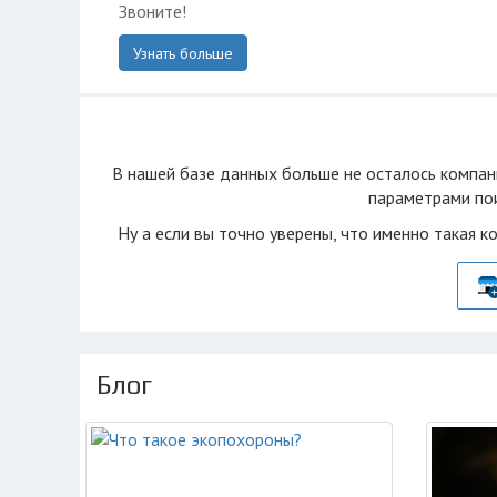
Звоните!
Узнать больше
В нашей базе данных больше не осталоcь компан
параметрами пои
Ну а если вы точно уверены, что именно такая к
Блог