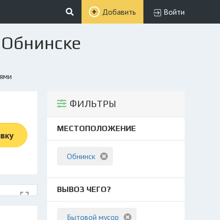
Добавить
Войти
 Обнинске
иями
ФИЛЬТРЫ
МЕСТОПОЛОЖЕНИЕ
явку
Обнинск
ВЫВОЗ ЧЕГО?
Бытовой мусор