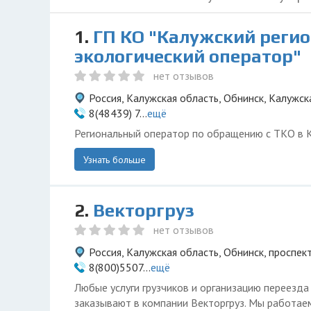
1.
ГП КО "Калужский реги
экологический оператор"
нет отзывов
Россия, Калужская область, Обнинск, Калужск
8(48439) 7...
ещё
Региональный оператор по обращению с ТКО в 
Узнать больше
2.
Векторгруз
нет отзывов
Россия, Калужская область, Обнинск, проспек
8(800)5507...
ещё
Любые услуги грузчиков и организацию переезда
заказывают в компании Векторгруз. Мы работаем