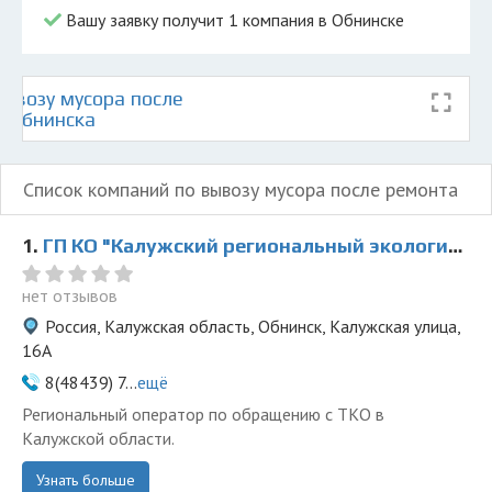
Вашу заявку получит 1 компания в Обнинске
ывозу мусора после
е Обнинска
Список компаний по вывозу мусора после ремонта
1.
ГП КО "Калужский региональный экологический оператор"
нет отзывов
Россия, Калужская область, Обнинск, Калужская улица,
16А
8(48439) 7...
ещё
Региональный оператор по обращению с ТКО в
Калужской области.
Узнать больше