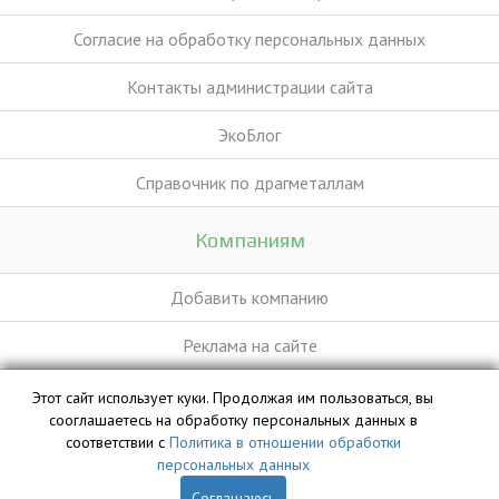
Согласие на обработку персональных данных
Контакты администрации сайта
ЭкоБлог
Справочник по драгметаллам
Компаниям
Добавить компанию
Реклама на сайте
Этот сайт использует куки. Продолжая им пользоваться, вы
База данных сайта vyvoz.org является интеллектуальной
сооглашаетесь на обработку персональных данных в
собственностью ООО «Профит» и охраняется законом.
соответствии с
Политика в отношении обработки
персональных данных
Соглашаюсь