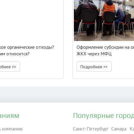
кое органические отходы?
Оформление субсидии на о
ним относится?
ЖКХ через МФЦ
обнее >>
Подробнее >>
аниям
Популярные горо
ь компанию
Санкт-Петербург
Самара
К