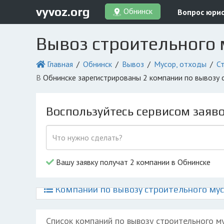
vyvoz.org
Обнинск
Вопрос юри
Вывоз строительного
Главная
Обнинск
Вывоз
Мусор, отходы
С
в Обнинске зарегистрированы 2 компании по вывозу
Воспользуйтесь сервисом заяв
Вашу заявку получат 2 компании в Обнинске
Компании по вывозу строительного мус
Список компаний по вывозу строительного м