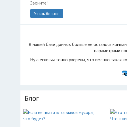
Звоните!
Узнать больше
В нашей базе данных больше не осталоcь компан
параметрами пои
Ну а если вы точно уверены, что именно такая к
Блог