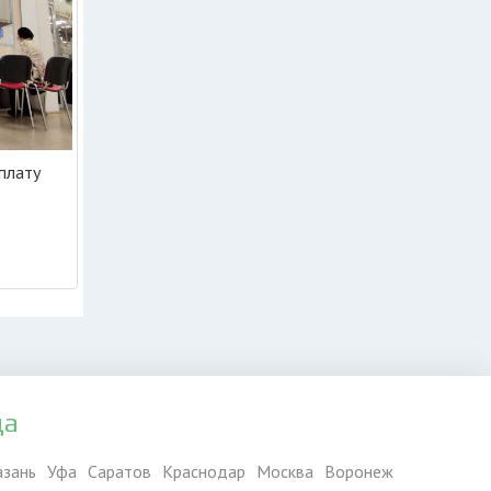
плату
да
азань
Уфа
Саратов
Краснодар
Москва
Воронеж