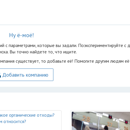
Ну ё-моё!
ий с параметрами, которые вы задали. Поэкспериментируйте с 
ска. Вы точно найдете то, что ищите.
омпания существует, то добавьте её! Помогите другим людям её
Добавить компанию