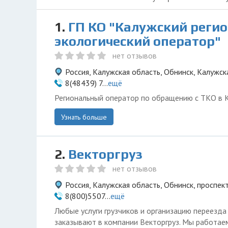
1.
ГП КО "Калужский реги
экологический оператор"
нет отзывов
Россия, Калужская область, Обнинск, Калужск
8(48439) 7...
ещё
Региональный оператор по обращению с ТКО в 
Узнать больше
2.
Векторгруз
нет отзывов
Россия, Калужская область, Обнинск, проспек
8(800)5507...
ещё
Любые услуги грузчиков и организацию переезда
заказывают в компании Векторгруз. Мы работаем