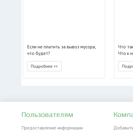
Если не платить за вывоз мусора,
Что та
что будет?
Что к 
Подробнее >>
Подр
Пользователям
Комп
Предоставление информации
Добавит