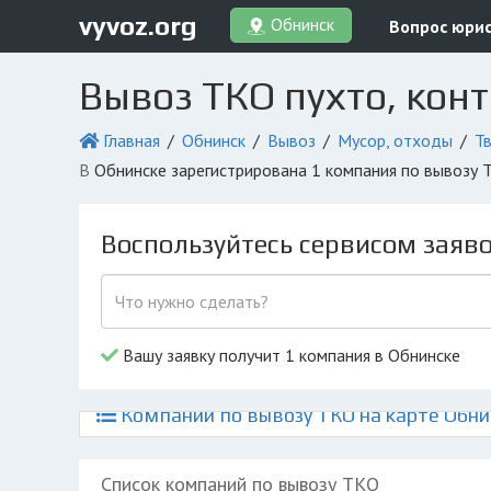
vyvoz.org
Обнинск
Вопрос юри
Вывоз ТКО пухто, кон
Главная
Обнинск
Вывоз
Мусор, отходы
Т
в Обнинске зарегистрирована 1 компания по вывозу
Воспользуйтесь сервисом заяв
Вашу заявку получит 1 компания в Обнинске
Компании по вывозу ТКО на карте Обни
Список компаний по вывозу ТКО