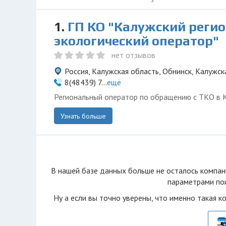
1.
ГП КО "Калужский реги
экологический оператор"
нет отзывов
Россия, Калужская область, Обнинск, Калужск
8(48439) 7...
ещё
Региональный оператор по обращению с ТКО в 
Узнать больше
В нашей базе данных больше не осталоcь компан
параметрами пои
Ну а если вы точно уверены, что именно такая к