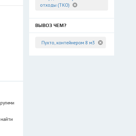
отходы (ТКО)
ВЫВОЗ ЧЕМ?
Пухто, контейнером 8 м3
другими
 найти