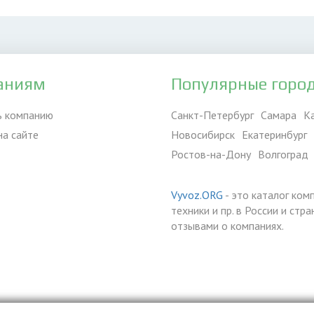
аниям
Популярные горо
ь компанию
Санкт-Петербург
Самара
К
на сайте
Новосибирск
Екатеринбург
Ростов-на-Дону
Волгоград
Vyvoz.ORG
- это каталог ком
техники и пр. в России и ст
отзывами о компаниях.