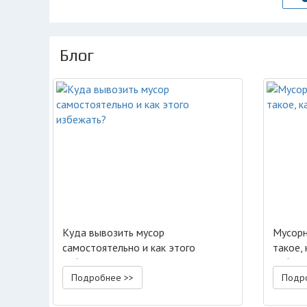
Блог
Куда вывозить мусор
Мусорн
самостоятельно и как этого
такое, 
избежать?
работ
Подробнее >>
Подр