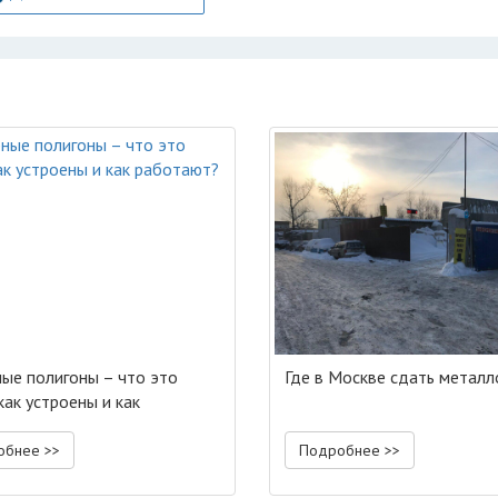
ые полигоны – что это
Где в Москве сдать метал
как устроены и как
ают?
обнее >>
Подробнее >>