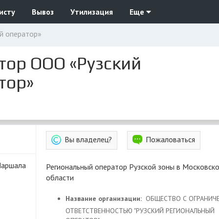
исту
Вывоз
Утилизация
Еще
й оператор»
тор ООО «Рузский
тор»
Вы владелец?
Пожаловаться
Маршала
Региональный оператор Рузской зоны в Московской
области
Название организации:
ОБЩЕСТВО С ОГРАНИЧ
ОТВЕТСТВЕННОСТЬЮ "РУЗСКИЙ РЕГИОНАЛЬНЫЙ