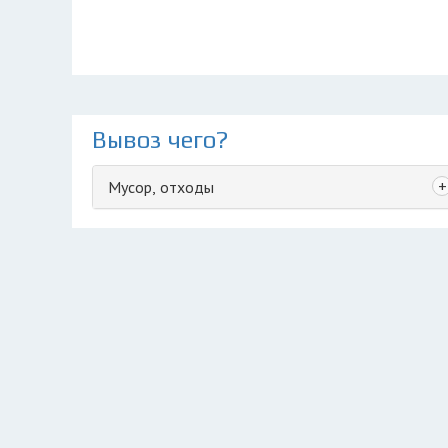
Вывоз чего?
+
Мусор, отходы