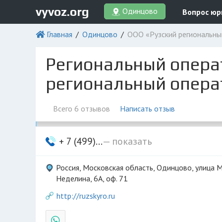
vyvoz.org
Одинцово
Вопрос юр
Главная
Одинцово
ООО «Рузский региональны
Региональный опера
региональный опера
Всего 6 отзывов
Написать отзыв
+ 7 (499)...
— показать
Россия, Московская область, Одинцово, улица 
Неделина, 6А, оф. 71
http://ruzskyro.ru