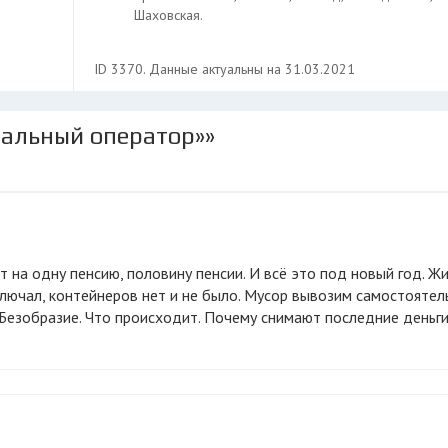
Шаховская.
ID 3370. Данные актуальны на 31.03.2021
нальный оператор»»
ключал, контейнеров нет и не было. Мусор вывозим самостоятель
. Безобразие. Что происходит. Почему снимают последние деньги