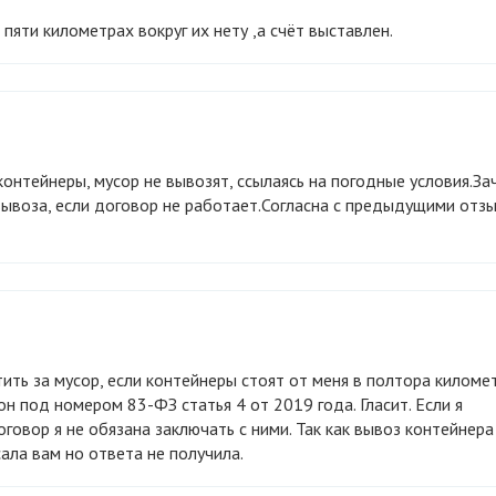
 пяти километрах вокруг их нету ,а счёт выставлен.
вывоза, если договор не работает.Согласна с предыдущими отз
он под номером 83-ФЗ статья 4 от 2019 года. Гласит. Если я
оговор я не обязана заключать с ними. Так как вывоз контейнера
ала вам но ответа не получила.