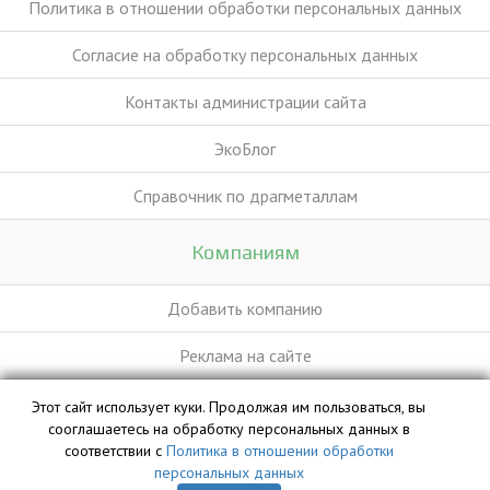
Политика в отношении обработки персональных данных
Согласие на обработку персональных данных
Контакты администрации сайта
ЭкоБлог
Справочник по драгметаллам
Компаниям
Добавить компанию
Реклама на сайте
Этот сайт использует куки. Продолжая им пользоваться, вы
База данных сайта vyvoz.org является интеллектуальной
сооглашаетесь на обработку персональных данных в
собственностью ООО «Профит» и охраняется законом.
соответствии с
Политика в отношении обработки
персональных данных