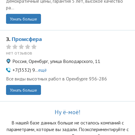
демократичные цены, гарантия 5 лет, высокое качество
ра...
Узнать больше
3.
Промсфера
нет отзывов
Россия, Оренбург, улица Володарского, 11
+7(3532) 9...
ещё
Все виды высотных работ в Оренбурге 936-286
Узнать больше
Ну ё-моё!
В нашей базе данных больше не осталоcь компаний с
параметрами, которые вы задали. Поэкспериментируйте с