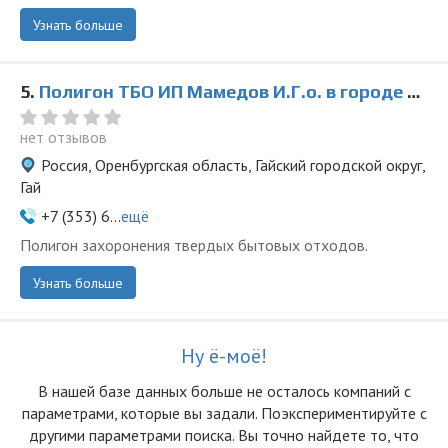
Узнать больше
5.
Полигон ТБО ИП Мамедов И.Г.о. в городе Гай
нет отзывов
Россия, Оренбургская область, Гайский городской округ,
Гай
+7 (353) 6...
ещё
Полигон захоронения твердых бытовых отходов.
Узнать больше
Ну ё-моё!
В нашей базе данных больше не осталоcь компаний с
параметрами, которые вы задали. Поэкспериментируйте с
другими параметрами поиска. Вы точно найдете то, что