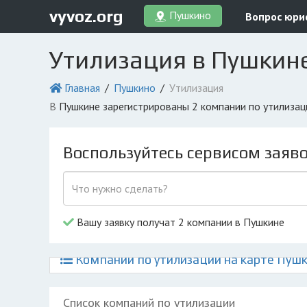
vyvoz.org
Пушкино
Вопрос юри
Утилизация в Пушкин
Главная
Пушкино
Утилизация
в Пушкине зарегистрированы 2 компании по утилиза
Воспользуйтесь сервисом заяв
Вашу заявку получат 2 компании в Пушкине
Компании по утилизации на карте Пуш
Список компаний по утилизации