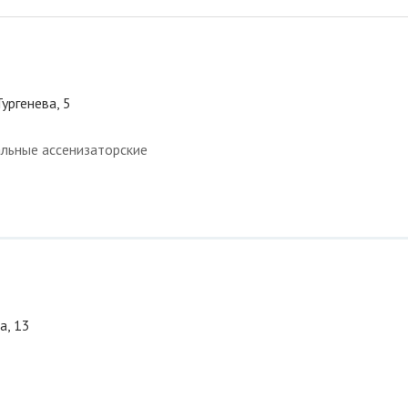
ургенева, 5
льные ассенизаторские
а, 13