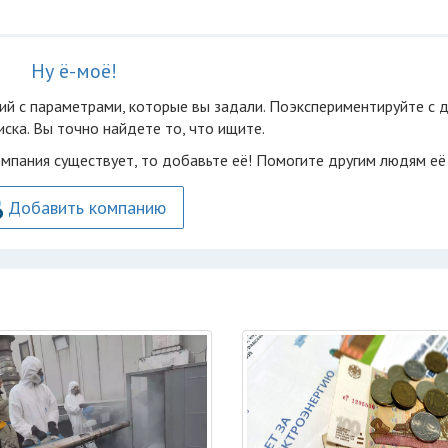
Ну ё-моё!
ий с параметрами, которые вы задали. Поэкспериментируйте с 
ска. Вы точно найдете то, что ищите.
омпания существует, то добавьте её! Помогите другим людям её
Добавить компанию