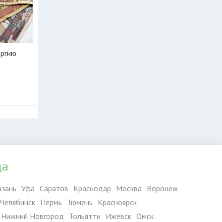
ергию
да
азань
Уфа
Саратов
Краснодар
Москва
Воронеж
Челябинск
Пермь
Тюмень
Красноярск
Нижний Новгород
Тольятти
Ижевск
Омск