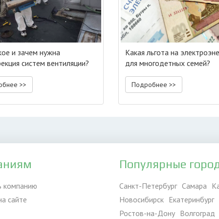
кое и зачем нужна
Какая льгота на электроэн
екция систем вентиляции?
для многодетных семей?
обнее >>
Подробнее >>
аниям
Популярные горо
ь компанию
Санкт-Петербург
Самара
К
на сайте
Новосибирск
Екатеринбург
Ростов-на-Дону
Волгоград