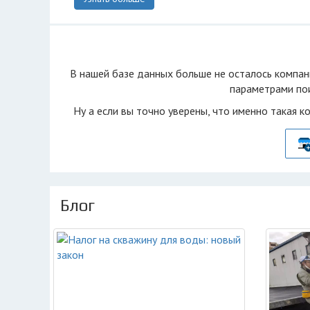
В нашей базе данных больше не осталоcь компан
параметрами пои
Ну а если вы точно уверены, что именно такая к
Блог