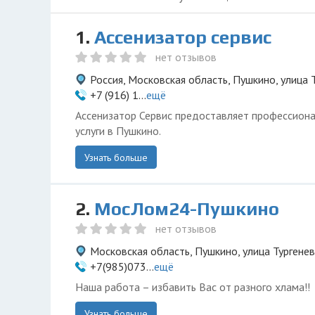
1.
Ассенизатор сервис
нет отзывов
Россия, Московская область, Пушкино, улица Т
+7 (916) 1...
ещё
Ассенизатор Сервис предоставляет профессиона
услуги в Пушкино.
Узнать больше
2.
МосЛом24-Пушкино
нет отзывов
Московская область, Пушкино, улица Тургенев
+7(985)073...
ещё
Наша работа – избавить Вас от разного хлама!!
Узнать больше