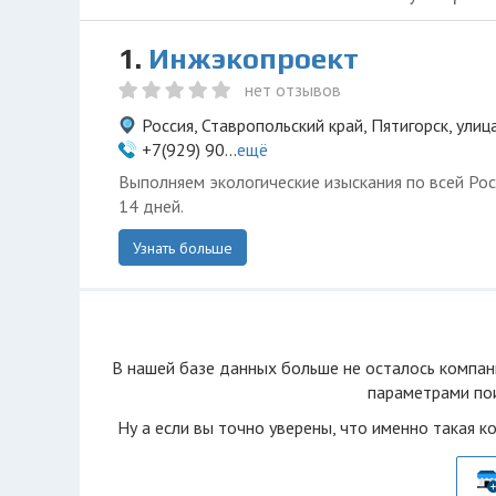
1.
Инжэкопроект
нет отзывов
Россия, Ставропольский край, Пятигорск, ули
+7(929) 90...
ещё
Выполняем экологические изыскания по всей Рос
14 дней.
Узнать больше
В нашей базе данных больше не осталоcь компан
параметрами пои
Ну а если вы точно уверены, что именно такая к