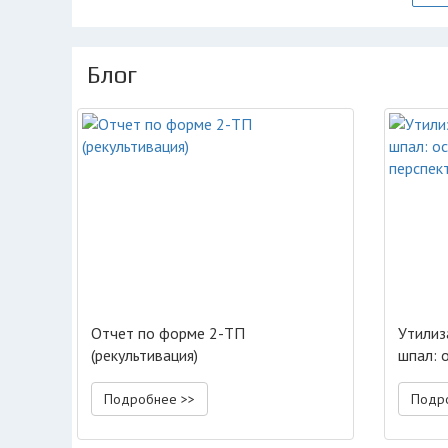
Блог
Отчет по форме 2-ТП
Утилиз
(рекультивация)
шпал: 
перспе
Подробнее >>
Подр