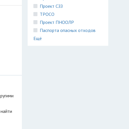
Проект СЗЗ
ТРОСО
Проект ПНООЛР
Паспорта опасных отходов
Ещё
другими
 найти