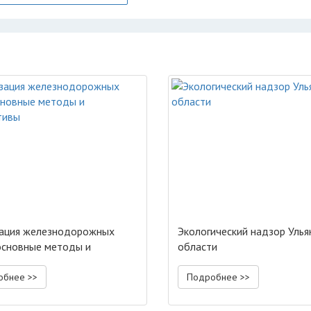
ация железнодорожных
Экологический надзор Улья
основные методы и
области
ктивы
обнее >>
Подробнее >>