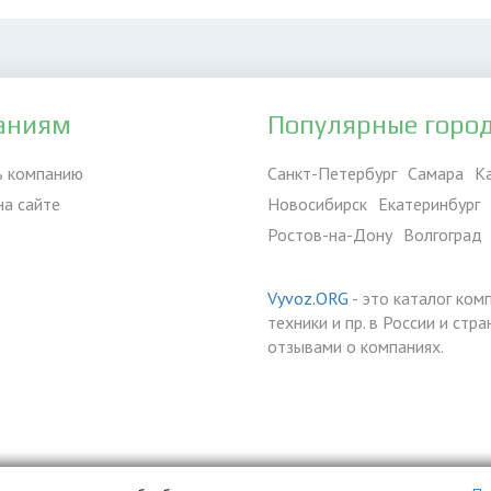
аниям
Популярные горо
ь компанию
Санкт-Петербург
Самара
К
на сайте
Новосибирск
Екатеринбург
Ростов-на-Дону
Волгоград
Vyvoz.ORG
- это каталог ком
техники и пр. в России и ст
отзывами о компаниях.