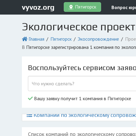
vyvoz.org
Пятигорск
Вопрос юр
Экологическое проект
Главная
Пятигорск
Экосопровождение
Прое
в Пятигорске зарегистрирована 1 компания по экол
Воспользуйтесь сервисом заяв
Вашу заявку получит 1 компания в Пятигорске
Компании по экологическому сопровож
Список компаний по экологическому сопров