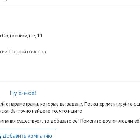
ца Орджоникидзе, 11
сии. Полный отчет за
Ну ё-моё!
ий с параметрами, которые вы задали. Поэкспериментируйте с 
ска. Вы точно найдете то, что ищите.
омпания существует, то добавьте её! Помогите другим людям её
Добавить компанию