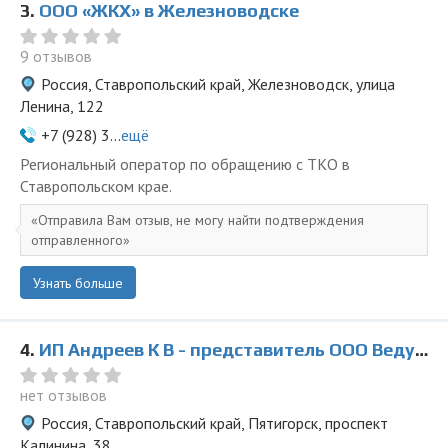
3.
ООО «ЖКХ» в Железноводске
9 отзывов
Россия, Ставропольский край, Железноводск, улица
Ленина, 122
+7 (928) 3...
ещё
Региональный оператор по обращению с ТКО в
Ставропольском крае.
Отправила Вам отзыв, не могу найти подтверждения
отправленного
Узнать больше
4.
ИП Андреев К В - представитель ООО Ведущая Утилизирующая Компания
нет отзывов
Россия, Ставропольский край, Пятигорск, проспект
Калинина, 38