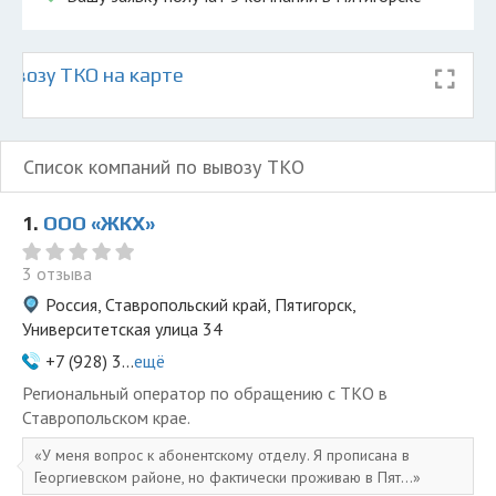
ывозу ТКО на карте
Список компаний по вывозу ТКО
1.
ООО «ЖКХ»
3 отзыва
Россия, Ставропольский край, Пятигорск,
Университетская улица 34
+7 (928) 3...
ещё
Региональный оператор по обращению с ТКО в
Ставропольском крае.
У меня вопрос к абонентскому отделу. Я прописана в
Георгиевском районе, но фактически проживаю в Пят...