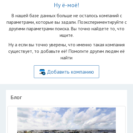
Ну ё-моё!
В нашей базе данных больше не осталоcь компаний с
параметрами, которые вы задали. Поэкспериментируйте с
другими параметрами поиска. Вы точно найдете то, что
ищите.
Ну а если вы точно уверены, что именно такая компания
существует, то добавьте её! Помогите другим людям её
найти
Добавить компанию
Блог