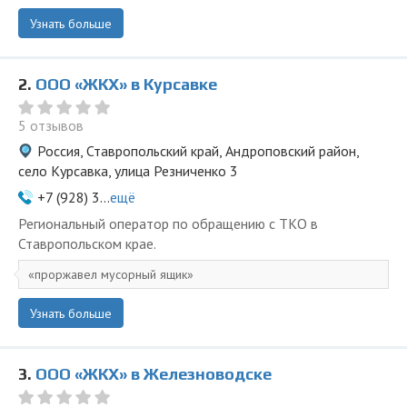
Узнать больше
2.
ООО «ЖКХ» в Курсавке
5 отзывов
Россия, Ставропольский край, Андроповский район,
село Курсавка, улица Резниченко 3
+7 (928) 3...
ещё
Региональный оператор по обращению с ТКО в
Ставропольском крае.
проржавел мусорный ящик
Узнать больше
3.
ООО «ЖКХ» в Железноводске