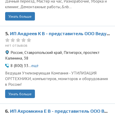
Дачный переезд, Мастер на час, Разнорабочие, Уборка и
клининг, Демонтажные работы,&nb...
Узнать больше
5.
ИП Андреев К В - представитель ООО Ведущая Утилизирующая Компания
нет отзывов
Россия, Ставропольский край, Пятигорск, проспект
Калинина, 38
8 (800) 33...
ещё
Ведущая Утилизирующая Компания - УТИЛИЗАЦИЯ
ОРГТЕХНИКИ, компьютеров, мониторов и оборудования
в России!
Узнать больше
6.
ИП Ахромкина Е В - представитель ООО Ведущая Утилизирующая Компания