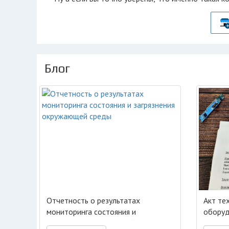
Блог
Отчетность о результатах
Акт те
мониторинга состояния и
оборуд
загрязнения окружающей среды