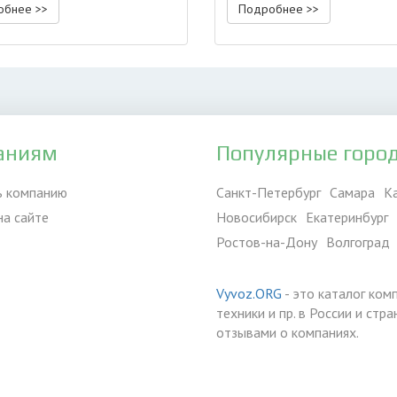
обнее >>
Подробнее >>
аниям
Популярные горо
ь компанию
Санкт-Петербург
Самара
К
на сайте
Новосибирск
Екатеринбург
Ростов-на-Дону
Волгоград
Vyvoz.ORG
- это каталог ком
техники и пр. в России и ст
отзывами о компаниях.