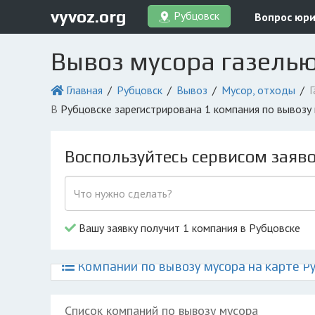
vyvoz.org
Рубцовск
Вопрос юри
Вывоз мусора газелью
Главная
Рубцовск
Вывоз
Мусор, отходы
Г
в Рубцовске зарегистрирована 1 компания по вывозу
Воспользуйтесь сервисом заяв
Вашу заявку получит 1 компания в Рубцовске
Компании по вывозу мусора на карте Р
Список компаний по вывозу мусора