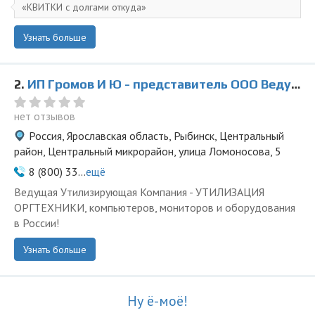
КВИТКИ с долгами откуда
Узнать больше
2.
ИП Громов И Ю - представитель ООО Ведущая Утилизирующая Компания
нет отзывов
Россия, Ярославская область, Рыбинск, Центральный
район, Центральный микрорайон, улица Ломоносова, 5
8 (800) 33...
ещё
Ведущая Утилизирующая Компания - УТИЛИЗАЦИЯ
ОРГТЕХНИКИ, компьютеров, мониторов и оборудования
в России!
Узнать больше
Ну ё-моё!