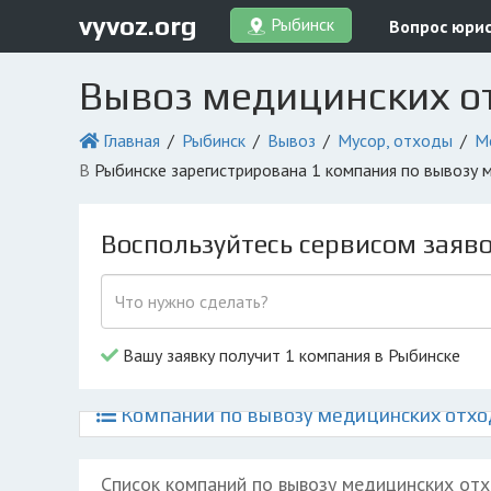
vyvoz.org
Рыбинск
Вопрос юри
Вывоз медицинских о
Главная
Рыбинск
Вывоз
Мусор, отходы
М
в Рыбинске зарегистрирована 1 компания по вывозу
Воспользуйтесь сервисом заяв
Вашу заявку получит 1 компания в Рыбинске
Компании по вывозу медицинских отход
Список компаний по вывозу медицинских от