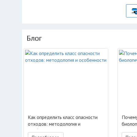
Блог
Как определить класс опасности
Почему
отходов: методология и
биолог
особенности