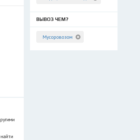
ВЫВОЗ ЧЕМ?
Мусоровозом
другими
 найти