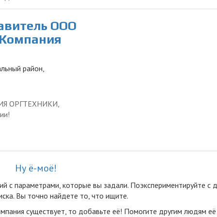
тавитель ООО
 Компания
альный район,
ЦИЯ ОРГТЕХНИКИ,
ии!
Ну ё-моё!
ий с параметрами, которые вы задали. Поэкспериментируйте с 
ска. Вы точно найдете то, что ищите.
омпания существует, то добавьте её! Помогите другим людям её