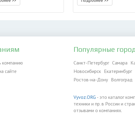
обнее >>
Подробнее >>
аниям
Популярные горо
ь компанию
Санкт-Петербург
Самара
К
на сайте
Новосибирск
Екатеринбург
Ростов-на-Дону
Волгоград
Vyvoz.ORG
- это каталог ком
техники и пр. в России и ст
отзывами о компаниях.