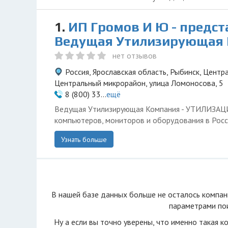
1.
ИП Громов И Ю - предс
Ведущая Утилизирующая
нет отзывов
Россия, Ярославская область, Рыбинск, Центр
Центральный микрорайон, улица Ломоносова, 5
8 (800) 33...
ещё
Ведущая Утилизирующая Компания - УТИЛИЗА
компьютеров, мониторов и оборудования в Росс
Узнать больше
В нашей базе данных больше не осталоcь компан
параметрами пои
Ну а если вы точно уверены, что именно такая к