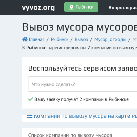
vyvoz.org
Рыбинск
Вопрос юри
Вывоз мусора мусоро
Главная
Рыбинск
Вывоз
Мусор, отходы
М
в Рыбинске зарегистрированы 2 компании по вывозу
Воспользуйтесь сервисом заяв
Вашу заявку получат 2 компании в Рыбинске
Компании по вывозу мусора на карте Р
Список компаний по вывозу мусора