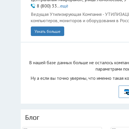
8 (800) 33...
ещё
Ведущая Утилизирующая Компания - УТИЛИЗА
компьютеров, мониторов и оборудования в Росс
Узнать больше
В нашей базе данных больше не осталоcь компан
параметрами пои
Ну а если вы точно уверены, что именно такая к
Блог