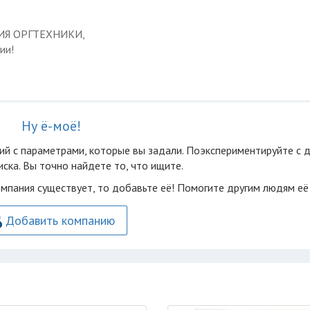
ЦИЯ ОРГТЕХНИКИ,
ии!
Ну ё-моё!
ий с параметрами, которые вы задали. Поэкспериментируйте с 
ска. Вы точно найдете то, что ищите.
омпания существует, то добавьте её! Помогите другим людям её
Добавить компанию