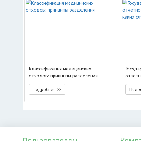
Классификация медицинских
Госуда
отходов: принципы разделения
отчетн
каких 
Подробнее >>
Подр
Пользователям
Комп