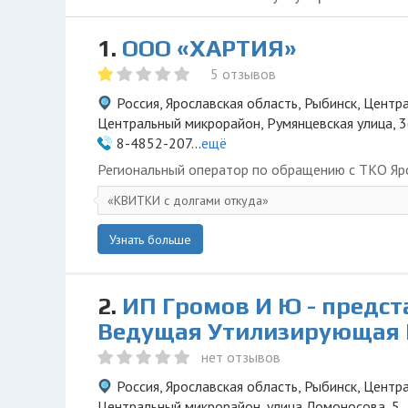
1.
ООО «ХАРТИЯ»
5 отзывов
Россия, Ярославская область, Рыбинск, Центр
Центральный микрорайон, Румянцевская улица, 
8-4852-207...
ещё
Региональный оператор по обращению с ТКО Яр
КВИТКИ с долгами откуда
Узнать больше
2.
ИП Громов И Ю - предс
Ведущая Утилизирующая
нет отзывов
Россия, Ярославская область, Рыбинск, Центр
Центральный микрорайон, улица Ломоносова, 5