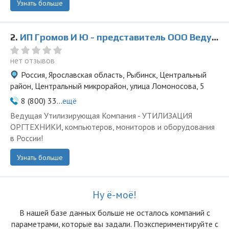
Узнать больше
2.
ИП Громов И Ю - представитель ООО Ведущая Утилизирующая Компания
нет отзывов
Россия, Ярославская область, Рыбинск, Центральный
район, Центральный микрорайон, улица Ломоносова, 5
8 (800) 33...
ещё
Ведущая Утилизирующая Компания - УТИЛИЗАЦИЯ
ОРГТЕХНИКИ, компьютеров, мониторов и оборудования
в России!
Узнать больше
Ну ё-моё!
В нашей базе данных больше не осталоcь компаний с
параметрами, которые вы задали. Поэкспериментируйте с