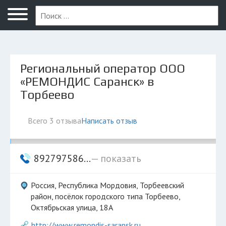
Саранск
Региональный оператор ООО
«РЕМОНДИС Саранск» в
Торбеево
Всего 3 отзыва
Написать отзыв
892797586...
— показать
Россия, Республика Мордовия, Торбеевский
район, посёлок городского типа Торбеево,
Октябрьская улица, 18А
http://www.remondis-saransk.ru