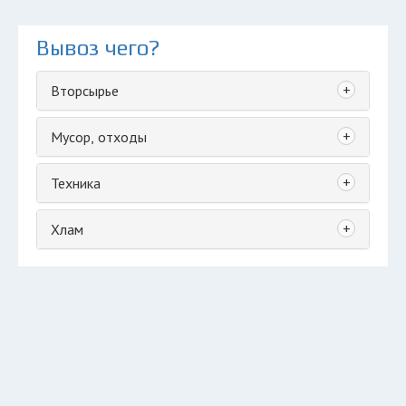
Вывоз чего?
+
Вторсырье
+
Мусор, отходы
+
Техника
+
Хлам