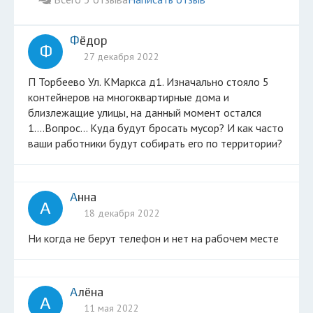
Фёдор
Ф
27 декабря 2022
П Торбеево Ул. КМаркса д1. Изначально стояло 5
контейнеров на многоквартирные дома и
близлежащие улицы, на данный момент остался
1....Вопрос... Куда будут бросать мусор? И как часто
ваши работники будут собирать его по территории?
Анна
А
18 декабря 2022
Ни когда не берут телефон и нет на рабочем месте
Алёна
А
11 мая 2022