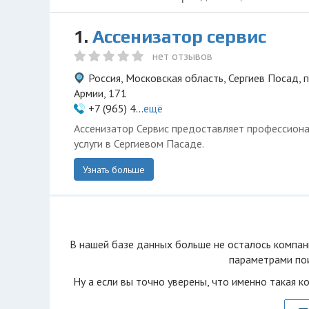
1.
Ассенизатор сервис
нет отзывов
Россия, Московская область, Сергиев Посад, 
Армии, 171
+7 (965) 4...
ещё
Ассенизатор Сервис предоставляет профессиона
услуги в Сергиевом Пасаде.
Узнать больше
В нашей базе данных больше не осталоcь компан
параметрами пои
Ну а если вы точно уверены, что именно такая к