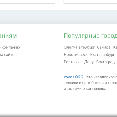
аниям
Популярные горо
ь компанию
Санкт-Петербург
Самара
К
на сайте
Новосибирск
Екатеринбург
Ростов-на-Дону
Волгоград
Vyvoz.ORG
- это каталог ком
техники и пр. в России и ст
отзывами о компаниях.