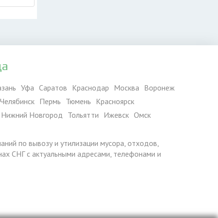
да
азань
Уфа
Саратов
Краснодар
Москва
Воронеж
Челябинск
Пермь
Тюмень
Красноярск
Нижний Новгород
Тольятти
Ижевск
Омск
паний по вывозу и утилизации мусора, отходов,
ранах СНГ с актуальными адресами, телефонами и