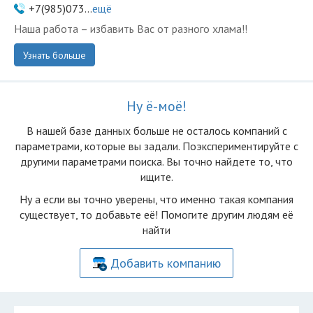
+7(985)073...
ещё
Наша работа – избавить Вас от разного хлама!!
Узнать больше
Ну ё-моё!
В нашей базе данных больше не осталоcь компаний с
параметрами, которые вы задали. Поэкспериментируйте с
другими параметрами поиска. Вы точно найдете то, что
ищите.
Ну а если вы точно уверены, что именно такая компания
существует, то добавьте её! Помогите другим людям её
найти
Добавить компанию