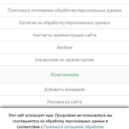
Политика в отношении обработки персональных данных
Согласие на обработку персональных данных
Контакты администрации сайта
ЭкоБлог
Справочник по драгметаллам
Компаниям
Добавить компанию
Реклама на сайте
Этот сайт использует куки. Продолжая им пользоваться, вы
База данных сайта vyvoz.org является интеллектуальной
сооглашаетесь на обработку персональных данных в
собственностью ООО «Профит» и охраняется законом.
соответствии с
Политика в отношении обработки