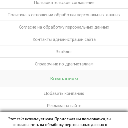
Пользовательское соглашение
Политика в отношении обработки персональных данных
Согласие на обработку персональных данных
Контакты администрации сайта
ЭкоБлог
Справочник по драгметаллам
Компаниям
Добавить компанию
Реклама на сайте
Этот сайт использует куки. Продолжая им пользоваться, вы
База данных сайта vyvoz.org является интеллектуальной
сооглашаетесь на обработку персональных данных в