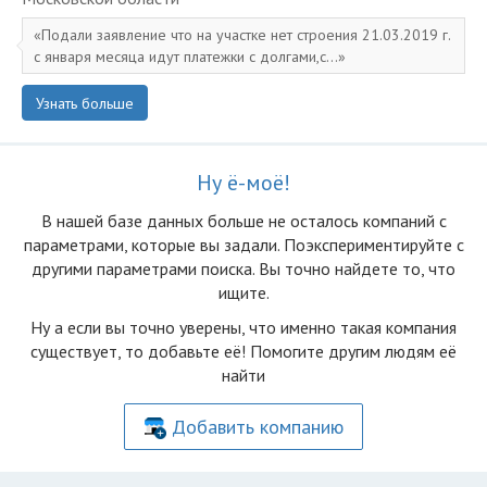
Подали заявление что на участке нет строения 21.03.2019 г.
с января месяца идут платежки с долгами,с...
Узнать больше
Ну ё-моё!
В нашей базе данных больше не осталоcь компаний с
параметрами, которые вы задали. Поэкспериментируйте с
другими параметрами поиска. Вы точно найдете то, что
ищите.
Ну а если вы точно уверены, что именно такая компания
существует, то добавьте её! Помогите другим людям её
найти
Добавить компанию