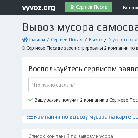
vyvoz.org
Сергиев Посад
Вопро
Вывоз мусора самосва
Главная
Сергиев Посад
Вывоз
Мусор, отхо
в Сергиеве Посаде зарегистрированы 2 компании по
Воспользуйтесь сервисом заяв
Вашу заявку получат 2 компании в Сергиеве По
Компании по вывозу мусора на карте С
Список компаний по вывозу мусора