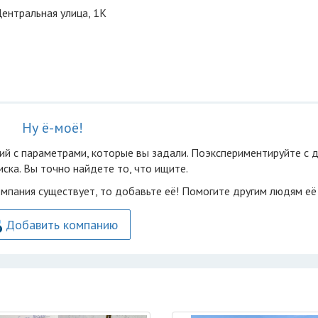
Центральная улица, 1К
Ну ё-моё!
ий с параметрами, которые вы задали. Поэкспериментируйте с 
ска. Вы точно найдете то, что ищите.
омпания существует, то добавьте её! Помогите другим людям её
Добавить компанию