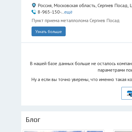
Россия, Московская область, Сергиев Посад, 
8-965-150-...
ещё
Пункт приема металлолома Сергиев Посад
Узнать больше
В нашей базе данных больше не осталоcь компан
параметрами пои
Ну а если вы точно уверены, что именно такая к
Блог