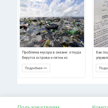
Проблема мусора в океане: откуда
Как под
берутся острова и пятна из
управл
отходов
Подробнее >>
Подр
Пользователям
Комп