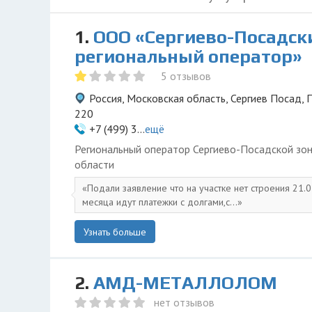
1.
ООО «Сергиево-Посадск
региональный оператор»
5 отзывов
Россия, Московская область, Сергиев Посад, П
220
+7 (499) 3...
ещё
Региональный оператор Сергиево-Посадской зо
области
Подали заявление что на участке нет строения 21.0
месяца идут платежки с долгами,с...
Узнать больше
2.
АМД-МЕТАЛЛОЛОМ
нет отзывов