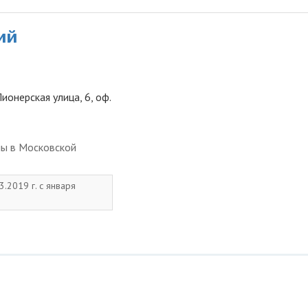
ий
ионерская улица, 6, оф.
ны в Московской
3.2019 г. с января