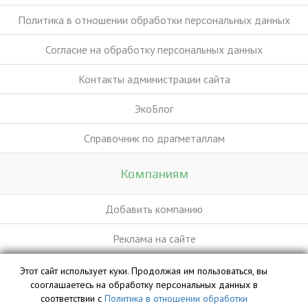
Политика в отношении обработки персональных данных
Согласие на обработку персональных данных
Контакты администрации сайта
ЭкоБлог
Справочник по драгметаллам
Компаниям
Добавить компанию
Реклама на сайте
Этот сайт использует куки. Продолжая им пользоваться, вы
База данных сайта vyvoz.org является интеллектуальной
сооглашаетесь на обработку персональных данных в
собственностью ООО «Профит» и охраняется законом.
соответствии с
Политика в отношении обработки