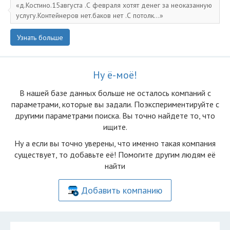
д.Костино.15августа .С февраля хотят денег за неоказанную
услугу.Контейнеров нет.баков нет .С потолк...
Узнать больше
Ну ё-моё!
В нашей базе данных больше не осталоcь компаний с
параметрами, которые вы задали. Поэкспериментируйте с
другими параметрами поиска. Вы точно найдете то, что
ищите.
Ну а если вы точно уверены, что именно такая компания
существует, то добавьте её! Помогите другим людям её
найти
Добавить компанию