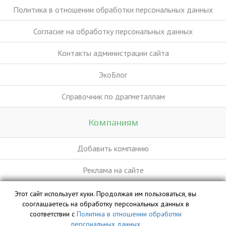
Политика в отношении обработки персональных данных
Согласие на обработку персональных данных
Контакты администрации сайта
ЭкоБлог
Справочник по драгметаллам
Компаниям
Добавить компанию
Реклама на сайте
Этот сайт использует куки. Продолжая им пользоваться, вы
База данных сайта vyvoz.org является интеллектуальной
сооглашаетесь на обработку персональных данных в
собственностью ООО «Профит» и охраняется законом.
соответствии с
Политика в отношении обработки
персональных данных