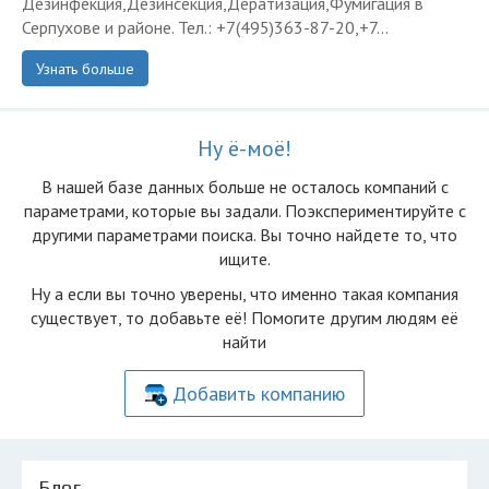
Дезинфекция,Дезинсекция,Дератизация,Фумигация в
Серпухове и районе. Тел.: +7(495)363-87-20,+7...
Узнать больше
Ну ё-моё!
В нашей базе данных больше не осталоcь компаний с
параметрами, которые вы задали. Поэкспериментируйте с
другими параметрами поиска. Вы точно найдете то, что
ищите.
Ну а если вы точно уверены, что именно такая компания
существует, то добавьте её! Помогите другим людям её
найти
Добавить компанию
Блог