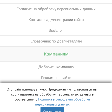
Согласие на обработку персональных данных
Контакты администрации сайта
ЭкоБлог
Справочник по драгметаллам
Компаниям
Добавить компанию
Реклама на сайте
Этот сайт использует куки. Продолжая им пользоваться, вы
База данных сайта vyvoz.org является интеллектуальной
сооглашаетесь на обработку персональных данных в
собственностью ООО «Профит» и охраняется законом.
соответствии с
Политика в отношении обработки
персональных данных
Соглашаюсь