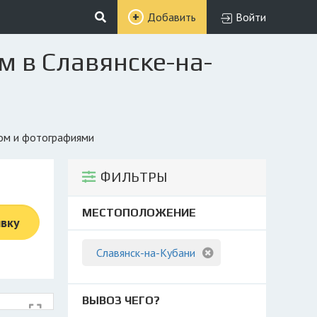
Добавить
Войти
м в Славянске-на-
гом и фотографиями
ФИЛЬТРЫ
МЕСТОПОЛОЖЕНИЕ
явку
Славянск-на-Кубани
ВЫВОЗ ЧЕГО?