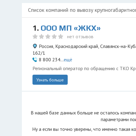
Список компаний по вывозу крупногабаритно
1.
ООО МП «ЖКХ»
нет отзывов
Россия, Краснодарский край, Славянск-на-Куб
162/1
8 800 234...
ещё
Региональный оператор по обращению с ТКО Кр
Узнать больше
В нашей базе данных больше не осталоcь компан
параметрами пои
Ну а если вы точно уверены, что именно такая к