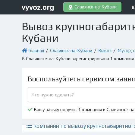
vyvoz.org
Славянск-на-Кубани
В
Вывоз крупногабаритн
Кубани
Главная
Славянск-на-Кубани
Вывоз
Мусор, 
в Славянске-на-Кубани зарегистрирована 1 компания
Воспользуйтесь сервисом заяв
Вашу заявку получит 1 компания в Славянске-н
Компании по вывозу крупногабаритного