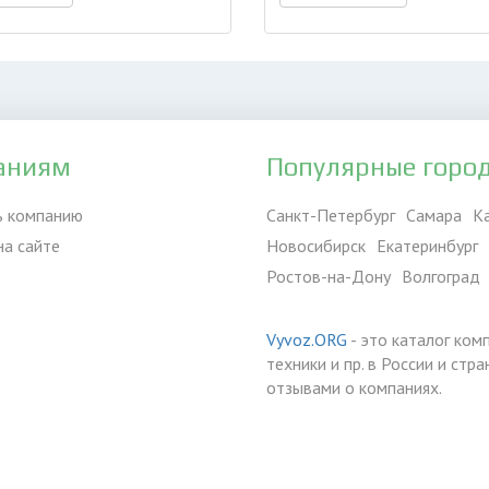
аниям
Популярные горо
ь компанию
Санкт-Петербург
Самара
К
на сайте
Новосибирск
Екатеринбург
Ростов-на-Дону
Волгоград
Vyvoz.ORG
- это каталог ком
техники и пр. в России и ст
отзывами о компаниях.