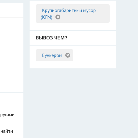
Крупногабаритный мусор
(КГМ)
ВЫВОЗ ЧЕМ?
Бункером
другими
 найти