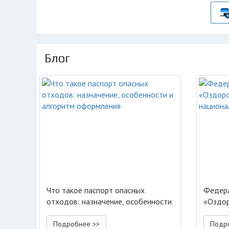
Блог
Что такое паспорт опасных
Федера
отходов: назначение, особенности
«Оздор
и алгоритм оформления
национ
Подробнее >>
Подр