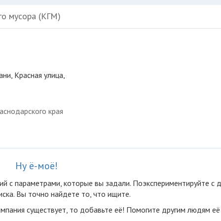
го мусора (КГМ)
ани, Красная улица,
аснодарского края
Ну ё-моё!
ий с параметрами, которые вы задали. Поэкспериментируйте с 
ска. Вы точно найдете то, что ищите.
омпания существует, то добавьте её! Помогите другим людям её