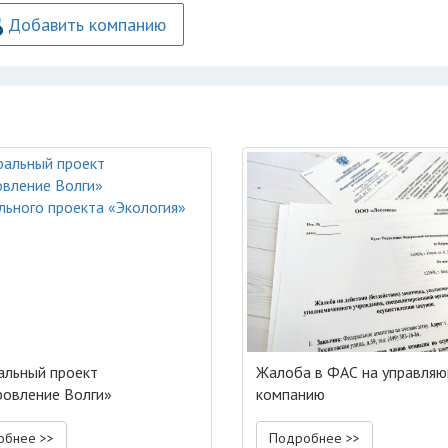
Добавить компанию
льный проект
Жалоба в ФАС на управля
овление Волги»
компанию
ального проекта «Экология»
обнее >>
Подробнее >>