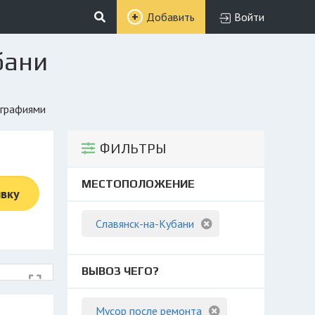
Добавить
Войти
бани
ографиями
ФИЛЬТРЫ
МЕСТОПОЛОЖЕНИЕ
явку
Славянск-на-Кубани
ВЫВОЗ ЧЕГО?
Мусор после ремонта