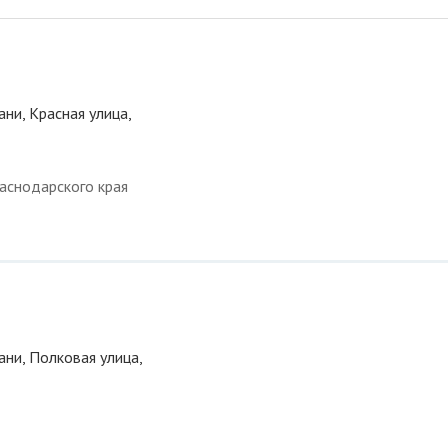
ани, Красная улица,
аснодарского края
ани, Полковая улица,