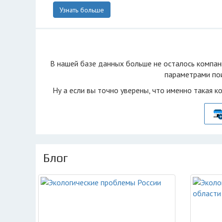
Узнать больше
В нашей базе данных больше не осталоcь компан
параметрами пои
Ну а если вы точно уверены, что именно такая к
Блог