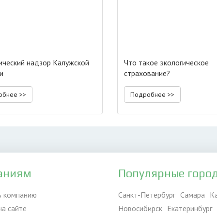
ический надзор Калужской
Что такое экологическое
и
страхование?
обнее >>
Подробнее >>
аниям
Популярные горо
ь компанию
Санкт-Петербург
Самара
К
на сайте
Новосибирск
Екатеринбург