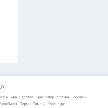
да
азань
Уфа
Саратов
Краснодар
Москва
Воронеж
Челябинск
Пермь
Тюмень
Красноярск