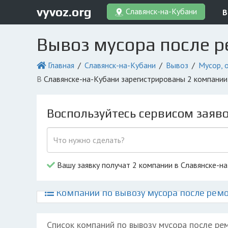
vyvoz.org
Славянск-на-Кубани
В
Вывоз мусора после р
Главная
Славянск-на-Кубани
Вывоз
Мусор, 
в Славянске-на-Кубани зарегистрированы 2 компани
Воспользуйтесь сервисом заяв
Вашу заявку получат 2 компании в Славянске-н
Компании по вывозу мусора после ремо
Список компаний по вывозу мусора после ре