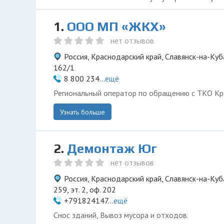
1.
ООО МП «ЖКХ»
нет отзывов
Россия, Краснодарский край, Славянск-на-Куб
162/1
8 800 234...
ещё
Региональный оператор по обращению с ТКО Кр
Узнать больше
2.
Демонтаж Юг
нет отзывов
Россия, Краснодарский край, Славянск-на-Куб
259, эт. 2, оф. 202
+791824147...
ещё
Снос зданий, Вывоз мусора и отходов.