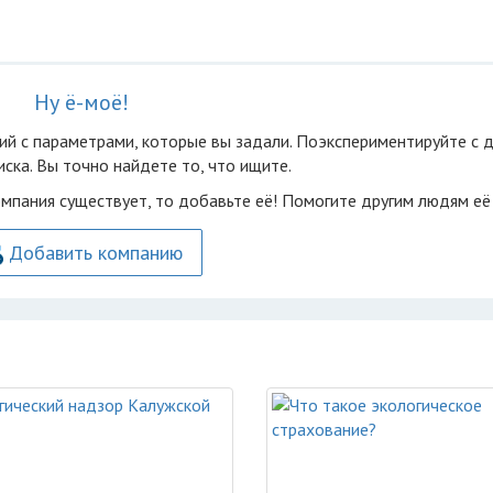
Ну ё-моё!
ий с параметрами, которые вы задали. Поэкспериментируйте с 
ска. Вы точно найдете то, что ищите.
омпания существует, то добавьте её! Помогите другим людям её
Добавить компанию