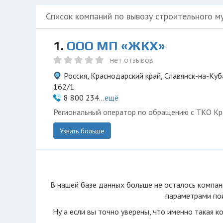
Список компаний по вывозу строительного м
1.
ООО МП «ЖКХ»
нет отзывов
Россия, Краснодарский край, Славянск-на-Куб
162/1
8 800 234...
ещё
Региональный оператор по обращению с ТКО Кр
Узнать больше
В нашей базе данных больше не осталоcь компан
параметрами пои
Ну а если вы точно уверены, что именно такая к