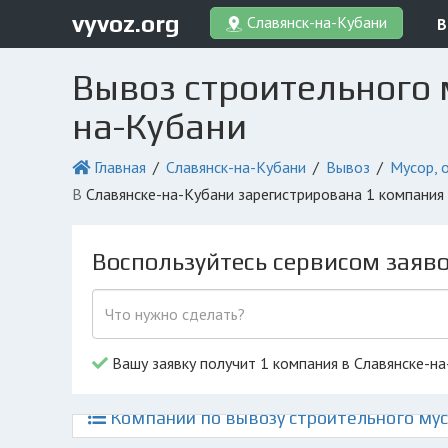
vyvoz.org
Славянск-на-Кубани
В
Вывоз строительного 
на-Кубани
Главная
Славянск-на-Кубани
Вывоз
Мусор, 
в Славянске-на-Кубани зарегистрирована 1 компани
Воспользуйтесь сервисом заяв
Вашу заявку получит 1 компания в Славянске-н
Компании по вывозу строительного мус