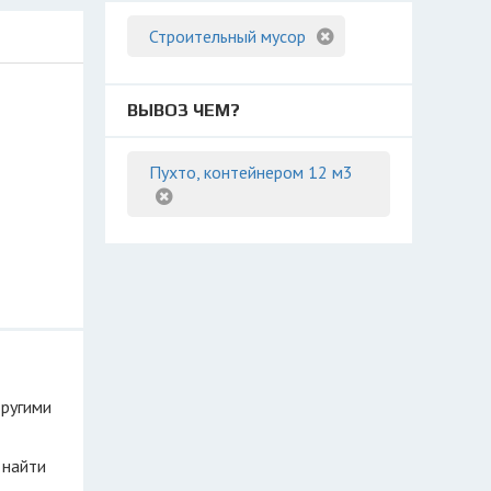
Строительный мусор
ВЫВОЗ ЧЕМ?
Пухто, контейнером 12 м3
другими
 найти