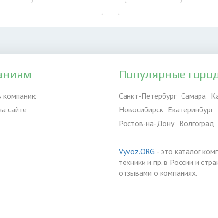
аниям
Популярные горо
ь компанию
Санкт-Петербург
Самара
К
на сайте
Новосибирск
Екатеринбург
Ростов-на-Дону
Волгоград
Vyvoz.ORG
- это каталог ком
техники и пр. в России и ст
отзывами о компаниях.