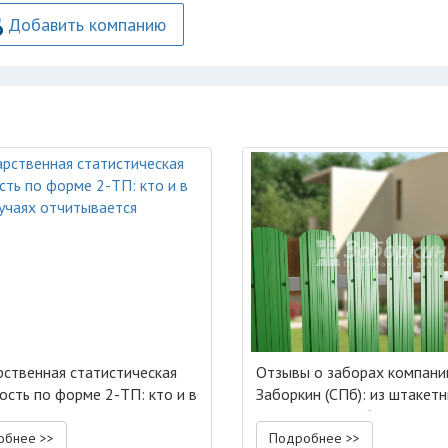
Добавить компанию
рственная статистическая
Отзывы о заборах компани
ость по форме 2-ТП: кто и в
Заборкин (СПб): из штакетн
случаях отчитывается
профлиста и рабицы
обнее >>
Подробнее >>