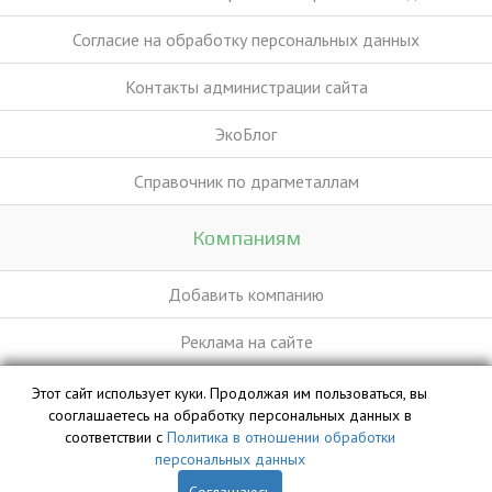
Согласие на обработку персональных данных
Контакты администрации сайта
ЭкоБлог
Справочник по драгметаллам
Компаниям
Добавить компанию
Реклама на сайте
Этот сайт использует куки. Продолжая им пользоваться, вы
База данных сайта vyvoz.org является интеллектуальной
сооглашаетесь на обработку персональных данных в
собственностью ООО «Профит» и охраняется законом.
соответствии с
Политика в отношении обработки
персональных данных