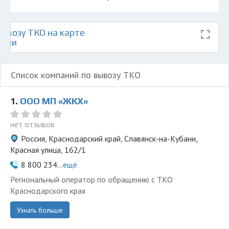
ывозу ТКО на карте
бани
Список компаний по вывозу ТКО
1.
ООО МП «ЖКХ»
нет отзывов
Россия, Краснодарский край, Славянск-на-Кубани,
Красная улица, 162/1
8 800 234...
ещё
Региональный оператор по обращению с ТКО
Краснодарского края
Узнать больше