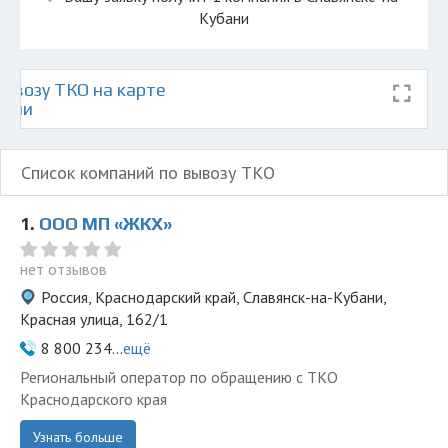
Кубани
ывозу ТКО на карте
бани
Список компаний по вывозу ТКО
1.
ООО МП «ЖКХ»
нет отзывов
Россия, Краснодарский край, Славянск-на-Кубани,
Красная улица, 162/1
8 800 234...
ещё
Региональный оператор по обращению с ТКО
Краснодарского края
Узнать больше