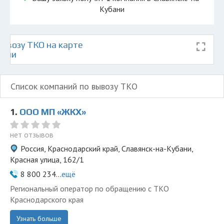
Кубани
ывозу ТКО на карте
бани
Список компаний по вывозу ТКО
1.
ООО МП «ЖКХ»
нет отзывов
Россия, Краснодарский край, Славянск-на-Кубани,
Красная улица, 162/1
8 800 234...
ещё
Региональный оператор по обращению с ТКО
Краснодарского края
Узнать больше