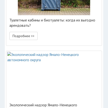
Туалетные кабины и биотуалеты: когда их выгодно
арендовать?
Подробнее >>
Экологический надзор Ямало-Ненецкого