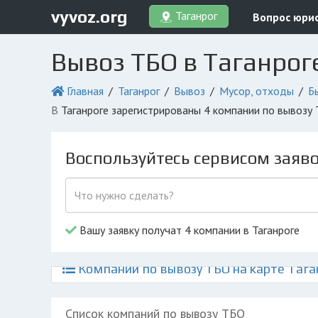
vyvoz.org
Таганрог
Вопрос юри
Вывоз ТБО в Таганрог
Главная
Таганрог
Вывоз
Мусор, отходы
Б
в Таганроге зарегистрированы 4 компании по вывозу
Воспользуйтесь сервисом заяв
Вашу заявку получат 4 компании в Таганроге
Компании по вывозу ТБО на карте Тага
Список компаний по вывозу ТБО