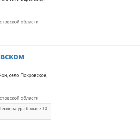
стовской области
овском
йон, село Покровское,
стовской области
. Температура больше 30