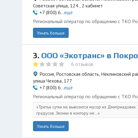
Советская улица, 124 , 2 кабинет
+7 (800) 6...
ещё
Региональный оператор по обращению с ТКО Ро
Узнать больше
3.
ООО «Экотранс» в Покр
6 отзывов
Россия, Ростовская область, Неклиновский ра
улица Чехова, 177
+7 (800) 6...
ещё
Региональный оператор по обращению с ТКО Ро
Третьи сутки не вывозится мусор из Дмитриадовки
градусов. Звонки в контору не...
Узнать больше