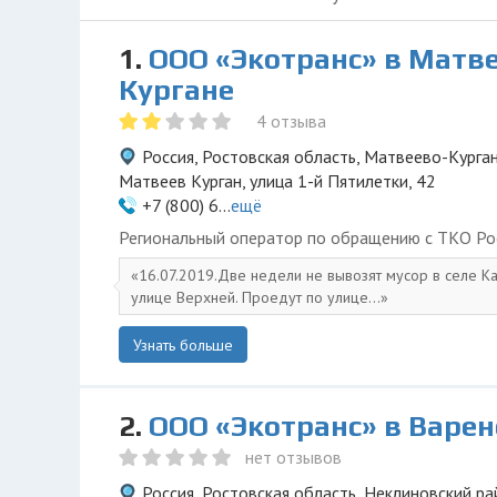
1.
ООО «Экотранс» в Матв
Кургане
4 отзыва
Россия, Ростовская область, Матвеево-Курган
Матвеев Курган, улица 1-й Пятилетки, 42
+7 (800) 6...
ещё
Региональный оператор по обращению с ТКО Ро
16.07.2019.Две недели не вывозят мусор в селе 
улице Верхней. Проедут по улице...
Узнать больше
2.
ООО «Экотранс» в Варе
нет отзывов
Россия, Ростовская область, Неклиновский ра