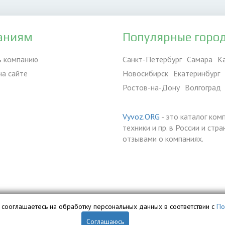
аниям
Популярные горо
ь компанию
Санкт-Петербург
Самара
К
на сайте
Новосибирск
Екатеринбург
Ростов-на-Дону
Волгоград
Vyvoz.ORG
- это каталог ком
техники и пр. в России и ст
отзывами о компаниях.
вы сооглашаетесь на обработку персональных данных в соответствии с
По
Соглашаюсь