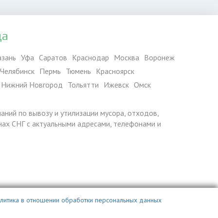
да
азань
Уфа
Саратов
Краснодар
Москва
Воронеж
Челябинск
Пермь
Тюмень
Красноярск
Нижний Новгород
Тольятти
Ижевск
Омск
паний по вывозу и утилизации мусора, отходов,
ранах СНГ с актуальными адресами, телефонами и
литика в отношении обработки персональных данных