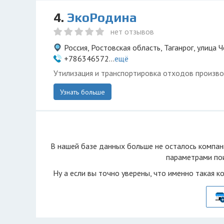
4.
ЭкоРодина
нет отзывов
Россия, Ростовская область, Таганрог, улица 
+786346572...
ещё
Утилизация и транспортировка отходов произво
Узнать больше
В нашей базе данных больше не осталоcь компан
параметрами пои
Ну а если вы точно уверены, что именно такая к