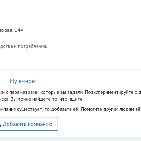
Чехова, 144
дства и потребления.
Ну ё-моё!
ий с параметрами, которые вы задали. Поэкспериментируйте с 
ска. Вы точно найдете то, что ищите.
омпания существует, то добавьте её! Помогите другим людям её
Добавить компанию