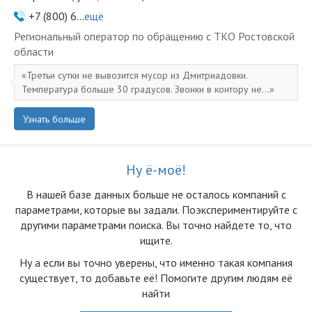
+7 (800) 6...
ещё
Региональный оператор по обращению с ТКО Ростовской
области
Третьи сутки не вывозится мусор из Дмитриадовки.
Температура больше 30 градусов. Звонки в контору не...
Узнать больше
Ну ё-моё!
В нашей базе данных больше не осталоcь компаний с
параметрами, которые вы задали. Поэкспериментируйте с
другими параметрами поиска. Вы точно найдете то, что
ищите.
Ну а если вы точно уверены, что именно такая компания
существует, то добавьте её! Помогите другим людям её
найти