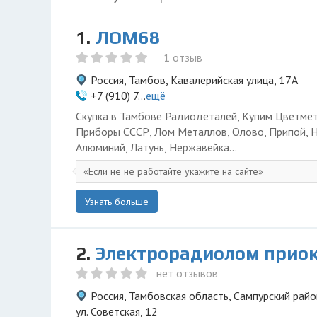
1.
ЛОМ68
1 отзыв
Россия, Тамбов, Кавалерийская улица, 17А
+7 (910) 7...
ещё
Скупка в Тамбове Радиодеталей, Купим Цветмет
Приборы СССР, Лом Металлов, Олово, Припой, Н
Алюминий, Латунь, Нержавейка...
Если не не работайте укажите на сайте
Узнать больше
2.
Электрорадиолом прио
нет отзывов
Россия, Тамбовская область, Сампурский район
ул. Советская, 12