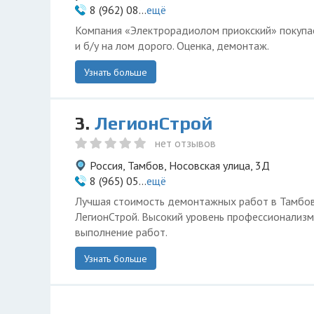
8 (962) 08...
ещё
Компания «Электрорадиолом приокский» покупа
и б/у на лом дорого. Оценка, демонтаж.
Узнать больше
3.
ЛегионСтрой
нет отзывов
Россия, Тамбов, Носовская улица, 3Д
8 (965) 05...
ещё
Лучшая стоимость демонтажных работ в Тамбов
ЛегионСтрой. Высокий уровень профессионализм
выполнение работ.
Узнать больше