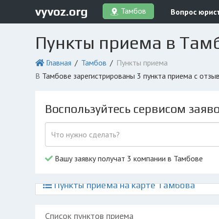
vyvoz.org
Тамбов
Вопрос юрис
Пункты приема в Там
Главная
Тамбов
Пункты приема
в Тамбове зарегистрированы 3 пункта приема с отз
Воспользуйтесь сервисом заяв
Вашу заявку получат 3 компании в Тамбове
Пункты приема на карте Тамбова
Список пунктов приема