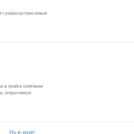
ет радиодетали новые
е в прайсе компании
а, оперативное
Ну ё-моё!