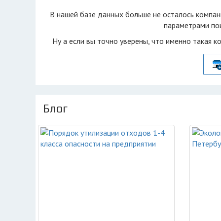
В нашей базе данных больше не осталоcь компан
параметрами пои
Ну а если вы точно уверены, что именно такая к
Блог