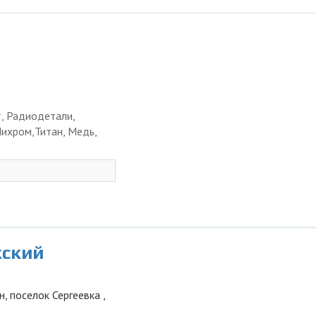
, Радиодетали,
ихром,Титан, Медь,
кский
, поселок Сергеевка ,