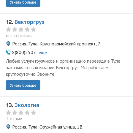
Узнать больше
12.
Векторгруз
нет отзывов
Россия, Тула, Красноармейский проспект, 7
8(800)5507...
ещё
Любые услуги грузчиков и организацию переезда в Туле
заказывают в компании Векторгруз. Мы работаем
круглосуточно. Звоните!
Узнать больше
13.
Экология
1 отзыв
Россия, Тула, Оружейная улица, 1В