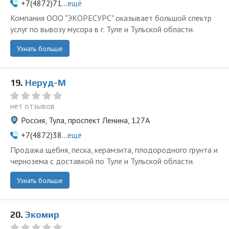
+7(4872)71...
ещё
Компания ООО "ЭКОРЕСУРС" оказывает большой спектр
услуг по вывозу мусора в г. Туле и Тульской области.
Узнать больше
19.
Неруд-М
нет отзывов
Россия, Тула, проспект Ленина, 127А
+7(4872)38...
ещё
Продажа щебня, песка, керамзита, плодородного грунта и
чернозема с доставкой по Туле и Тульской области.
Узнать больше
20.
Экомир