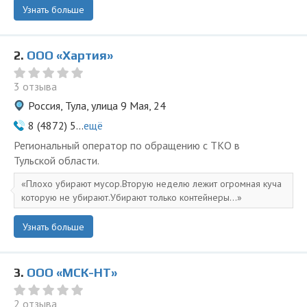
Узнать больше
2.
ООО «Хартия»
3 отзыва
Россия, Тула, улица 9 Мая, 24
8 (4872) 5...
ещё
Региональный оператор по обращению с ТКО в
Тульской области.
Плохо убирают мусор.Вторую неделю лежит огромная куча
которую не убирают.Убирают только контейнеры...
Узнать больше
3.
ООО «МСК-НТ»
2 отзыва