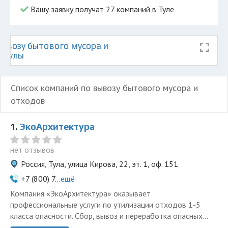
Вашу заявку получат 27 компаний в Туле
ывозу бытового мусора и
е Тулы
Список компаний по вывозу бытового мусора и
отходов
1.
ЭкоАрхитектура
нет отзывов
Россия, Тула, улица Кирова, 22, эт. 1, оф. 151
+7 (800) 7...
ещё
Компания «ЭкоАрхитектура» оказывает
профессиональные услуги по утилизации отходов 1-5
класса опасности. Сбор, вывоз и переработка опасных...