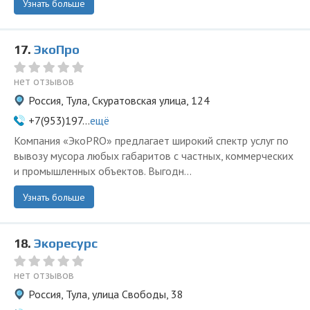
Узнать больше
17.
ЭкоПро
нет отзывов
Россия, Тула, Скуратовская улица, 124
+7(953)197...
ещё
Компания «ЭкоPRO» предлагает широкий спектр услуг по
вывозу мусора любых габаритов с частных, коммерческих
и промышленных объектов. Выгодн...
Узнать больше
18.
Экоресурс
нет отзывов
Россия, Тула, улица Свободы, 38