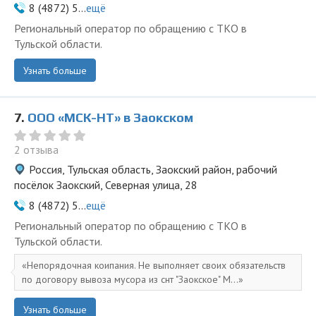
8 (4872) 5...
ещё
Региональный оператор по обращению с ТКО в
Тульской области.
Узнать больше
7.
ООО «МСК-НТ» в Заокском
2 отзыва
Россия, Тульская область, Заокский район, рабочий
посёлок Заокский, Северная улица, 28
8 (4872) 5...
ещё
Региональный оператор по обращению с ТКО в
Тульской области.
Непорядочная коипания. Не выполняет своих обязательств
по договору вывоза мусора из снт "Заокское" М...
Узнать больше