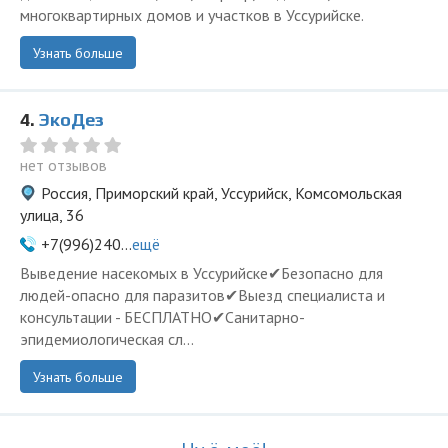
многоквартирных домов и участков в Уссурийске.
Узнать больше
4.
ЭкоДез
нет отзывов
Россия, Приморский край, Уссурийск, Комсомольская
улица, 36
+7(996)240...
ещё
Выведение насекомых в Уссурийске✔Безопасно для
людей-опасно для паразитов✔Выезд специалиста и
консультации - БЕСПЛАТНО✔Санитарно-
эпидемиологическая сл...
Узнать больше