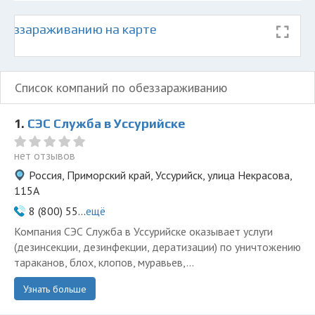
беззараживанию на карте
Список компаний по обеззараживанию
1.
СЭС Служба в Уссурийске
нет отзывов
Россия, Приморский край, Уссурийск, улица Некрасова,
115А
8 (800) 55...
ещё
Компания СЭС Служба в Уссурийске оказывает услуги
(дезинсекции, дезинфекции, дератизации) по уничтожению
тараканов, блох, клопов, муравьев,...
Узнать больше