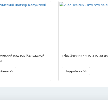
ический надзор Калужской
«Час Земли» - что это за ак
и
обнее >>
Подробнее >>