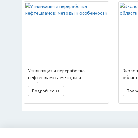
Утилизация и переработка
Эколог
нефтешламов: методы и
област
особенности
Подробнее >>
Подр