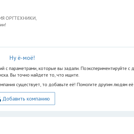
ЦИЯ ОРГТЕХНИКИ,
ии!
Ну ё-моё!
ий с параметрами, которые вы задали. Поэкспериментируйте с 
ска. Вы точно найдете то, что ищите.
омпания существует, то добавьте её! Помогите другим людям её
Добавить компанию