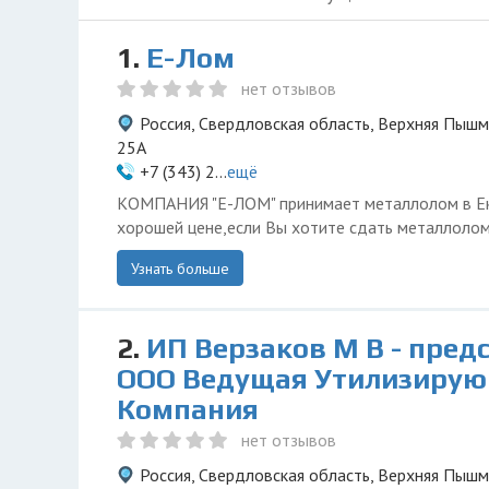
1.
Е-Лом
нет отзывов
Россия, Свердловская область, Верхняя Пышм
25А
+7 (343) 2...
ещё
КОМПАНИЯ "Е-ЛОМ" принимает металлолом в Ек
хорошей цене,если Вы хотите сдать металлолом
Узнать больше
2.
ИП Верзаков М В - пред
ООО Ведущая Утилизиру
Компания
нет отзывов
Россия, Свердловская область, Верхняя Пышм