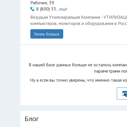
Рабочих, 39
8 (800) 33...
ещё
Ведущая Утилизирующая Компания - УТИЛИЗА
компьютеров, мониторов и оборудования в Росс
Узнать больше
В нашей базе данных больше не осталоcь компан
параметрами пои
Ну а если вы точно уверены, что именно такая к
Блог