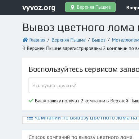
vyvoz.org
Верхняя Пышма
Вопр
Вывоз цветного лома
Главная
Верхняя Пышма
Вывоз
Металлоло
в Верхней Пышме зарегистрированы 2 компании по в
Воспользуйтесь сервисом заяв
Вашу заявку получат 2 компании в Верхней Пы
Компании по вывозу цветного лома на
Список компаний по вывозу цветного лома