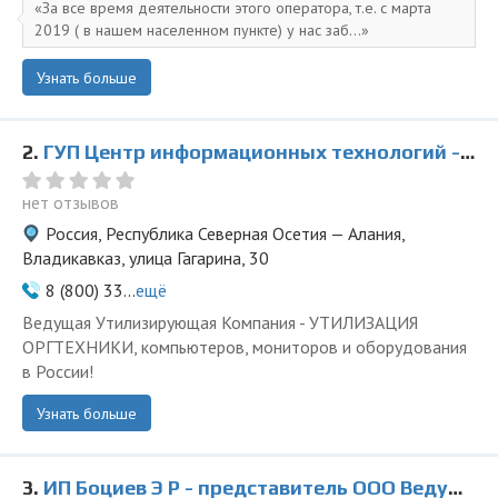
За все время деятельности этого оператора, т.е. с марта
2019 ( в нашем населенном пункте) у нас заб...
Узнать больше
2.
ГУП Центр информационных технологий - представитель ООО Ведущая Утилизирующая Компания
нет отзывов
Россия, Республика Северная Осетия — Алания,
Владикавказ, улица Гагарина, 30
8 (800) 33...
ещё
Ведущая Утилизирующая Компания - УТИЛИЗАЦИЯ
ОРГТЕХНИКИ, компьютеров, мониторов и оборудования
в России!
Узнать больше
3.
ИП Боциев Э Р - представитель ООО Ведущая Утилизирующая Компания