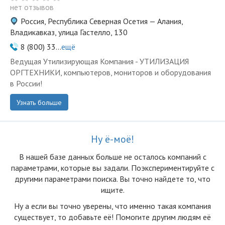
нет отзывов
Россия, Республика Северная Осетия — Алания,
Владикавказ, улица Гастелло, 130
8 (800) 33...
ещё
Ведущая Утилизирующая Компания - УТИЛИЗАЦИЯ
ОРГТЕХНИКИ, компьютеров, мониторов и оборудования
в России!
Узнать больше
Ну ё-моё!
В нашей базе данных больше не осталоcь компаний с
параметрами, которые вы задали. Поэкспериментируйте с
другими параметрами поиска. Вы точно найдете то, что
ищите.
Ну а если вы точно уверены, что именно такая компания
существует, то добавьте её! Помогите другим людям её