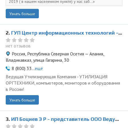
2019 ( в нашем населенном пункте) у нас заб...
Узнать больше
2.
ГУП Центр информационных технологий - представитель ООО Ведущая Утилизирующая Компания
нет отзывов
Россия, Республика Северная Осетия — Алания,
Владикавказ, улица Гагарина, 30
8 (800) 33...
ещё
Ведущая Утилизирующая Компания - УТИЛИЗАЦИЯ
ОРГТЕХНИКИ, компьютеров, мониторов и оборудования
в России!
Узнать больше
3.
ИП Боциев Э Р - представитель ООО Ведущая Утилизирующая Компания