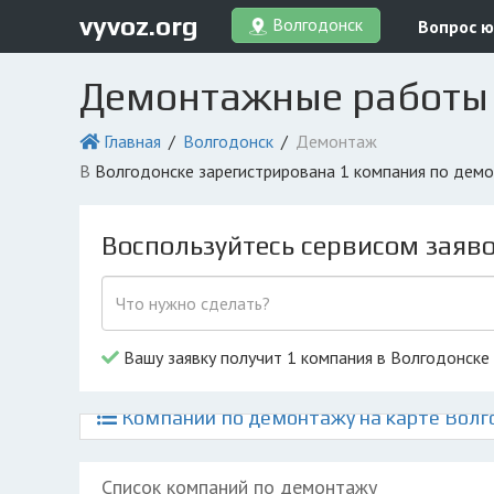
vyvoz.org
Волгодонск
Вопрос ю
Демонтажные работы 
Главная
Волгодонск
Демонтаж
в Волгодонске зарегистрирована 1 компания по дем
Воспользуйтесь сервисом заяв
Вашу заявку получит 1 компания в Волгодонске
Компании по демонтажу на карте Волг
Список компаний по демонтажу