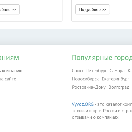
обнее >>
Подробнее >>
аниям
Популярные горо
ь компанию
Санкт-Петербург
Самара
К
на сайте
Новосибирск
Екатеринбург
Ростов-на-Дону
Волгоград
Vyvoz.ORG
- это каталог ком
техники и пр. в России и ст
отзывами о компаниях.