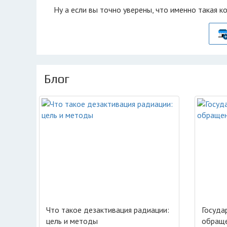
Ну а если вы точно уверены, что именно такая к
Блог
Что такое дезактивация радиации:
Госуда
цель и методы
обраще