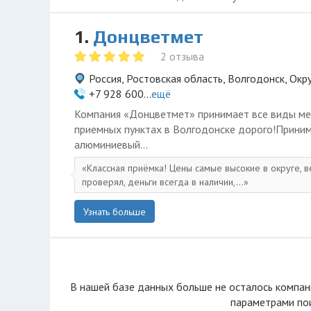
1.
Донцветмет
2 отзыва
Россия, Ростовская область, Волгодонск, Окр
+7 928 600...
ещё
Компания «Донцветмет» принимает все виды ме
приемных пунктах в Волгодонске дорого!Прини
алюминиевый...
Классная приёмка! Цены самые высокие в округе, ве
проверял, деньги всегда в наличии,...
Узнать больше
В нашей базе данных больше не осталоcь компан
параметрами пои