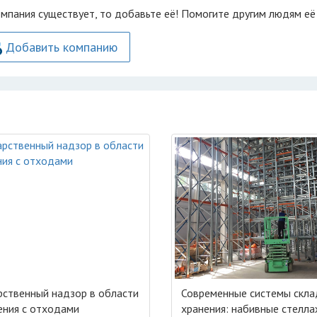
омпания существует, то добавьте её! Помогите другим людям её
Добавить компанию
рственный надзор в области
Современные системы скла
ния с отходами
хранения: набивные стелл