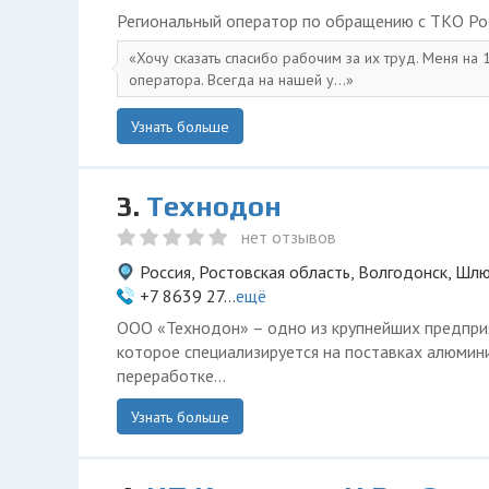
Региональный оператор по обращению с ТКО Ро
Хочу сказать спасибо рабочим за их труд. Меня на
оператора. Всегда на нашей у...
Узнать больше
3.
Технодон
нет отзывов
Россия, Ростовская область, Волгодонск, Шлю
+7 8639 27...
ещё
ООО «Технодон» – одно из крупнейших предпри
которое специализируется на поставках алюмин
переработке...
Узнать больше