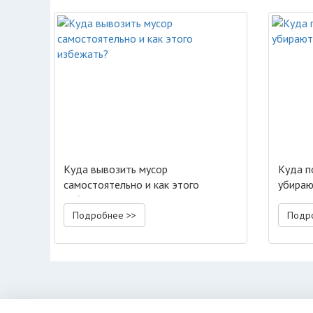
Куда вывозить мусор
Куда п
самостоятельно и как этого
убираю
избежать?
улицах
Подробнее >>
Подр