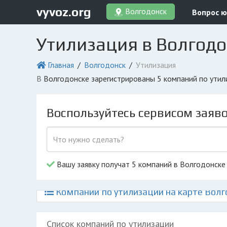
vyvoz.org
Волгодонск
Вопрос ю
Утилизация в Волгодо
Главная
Волгодонск
Утилизация
в Волгодонске зарегистрированы 5 компаний по ути
Воспользуйтесь сервисом заяв
Вашу заявку получат 5 компаний в Волгодонске
Компании по утилизации на карте Волг
Список компаний по утилизации