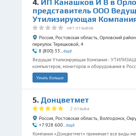
4.
ИП Канашков И В в Орло
представитель ООО Веду
Утилизирующая Компани
нет отзывов
Россия, Ростовская область, Орловский район
переулок Терешковой, 4
8 (800) 33...
ещё
Ведущая Утилизирующая Компания - УТИЛИЗА
компьютеров, мониторов и оборудования в Росс
Узнать больше
5.
Донцветмет
2 отзыва
Россия, Ростовская область, Волгодонск, Окр
+7 928 600...
ещё
Компания «Донцветмет» принимает все виды ме