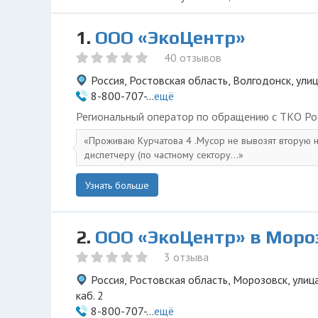
1.
ООО «ЭкоЦентр»
40 отзывов
Россия, Ростовская область, Волгодонск, ули
8-800-707-...
ещё
Региональный оператор по обращению с ТКО Ро
Проживаю Курчатова 4 .Мусор не вывозят вторую 
диспетчеру (по частному сектору...
Узнать больше
2.
ООО «ЭкоЦентр» в Моро
3 отзыва
Россия, Ростовская область, Морозовск, улица
каб. 2
8-800-707-...
ещё