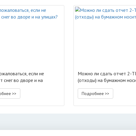
ожаловаться, если не
Можно ли сдать отчет 2-Т
т снег во дворе и на
(отходы) на бумажном нос
?
обнее >>
Подробнее >>