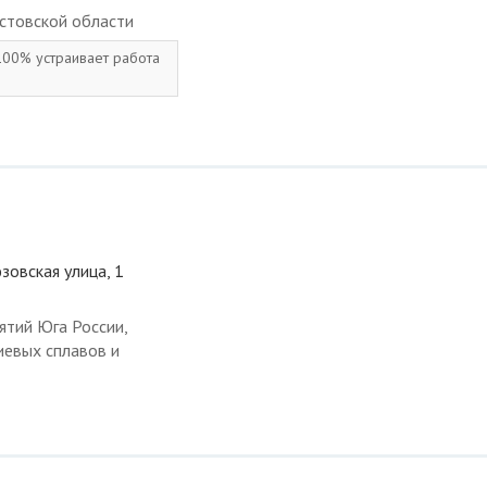
стовской области
 100% устраивает работа
зовская улица, 1
ятий Юга России,
иевых сплавов и