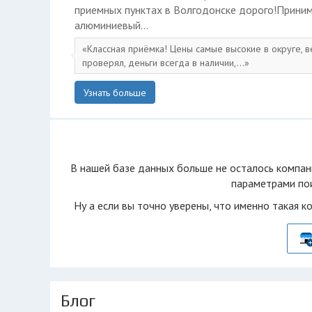
приемных пунктах в Волгодонске дорого!Прини
алюминиевый...
Классная приёмка! Цены самые высокие в округе, ве
проверял, деньги всегда в наличии,...
Узнать больше
В нашей базе данных больше не осталоcь компан
параметрами пои
Ну а если вы точно уверены, что именно такая к
Блог