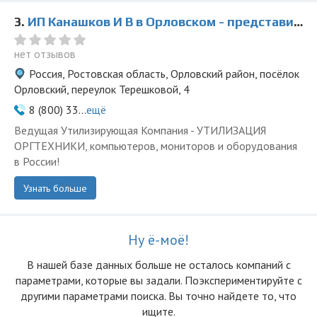
3.
ИП Канашков И В в Орловском - представитель ООО Ведущая Утилизирующая Компания
нет отзывов
Россия, Ростовская область, Орловский район, посёлок
Орловский, переулок Терешковой, 4
8 (800) 33...
ещё
Ведущая Утилизирующая Компания - УТИЛИЗАЦИЯ
ОРГТЕХНИКИ, компьютеров, мониторов и оборудования
в России!
Узнать больше
Ну ё-моё!
В нашей базе данных больше не осталоcь компаний с
параметрами, которые вы задали. Поэкспериментируйте с
другими параметрами поиска. Вы точно найдете то, что
ищите.