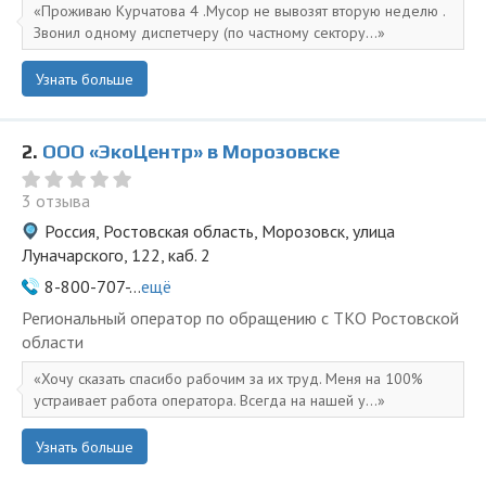
Проживаю Курчатова 4 .Мусор не вывозят вторую неделю .
Звонил одному диспетчеру (по частному сектору...
Узнать больше
2.
ООО «ЭкоЦентр» в Морозовске
3 отзыва
Россия, Ростовская область, Морозовск, улица
Луначарского, 122, каб. 2
8-800-707-...
ещё
Региональный оператор по обращению с ТКО Ростовской
области
Хочу сказать спасибо рабочим за их труд. Меня на 100%
устраивает работа оператора. Всегда на нашей у...
Узнать больше