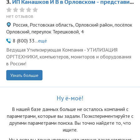
3.
ИП Канашков И В в Орловском - представитель ООО Ведущая Утилизирующая Компания
нет отзывов
Россия, Ростовская область, Орловский район, посёлок
Орловский, переулок Терешковой, 4
8 (800) 33...
ещё
Ведущая Утилизирующая Компания - УТИЛИЗАЦИЯ
ОРГТЕХНИКИ, компьютеров, мониторов и оборудования
в России!
Узнать больше
Ну ё-моё!
В нашей базе данных больше не осталоcь компаний с
параметрами, которые вы задали. Поэкспериментируйте с
другими параметрами поиска. Вы точно найдете то, что
ищите.
Ну а если вы точно уверены, что именно такая компания