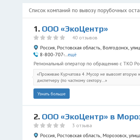
Список компаний по вывозу порубочных оста
1.
ООО «ЭкоЦентр»
40 отзывов
Россия, Ростовская область, Волгодонск, ули
8-800-707-...
ещё
Региональный оператор по обращению с ТКО Ро
Проживаю Курчатова 4 .Мусор не вывозят вторую 
диспетчеру (по частному сектору...
Узнать больше
2.
ООО «ЭкоЦентр» в Моро
3 отзыва
Россия, Ростовская область, Морозовск, улица