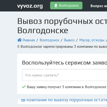
vyvoz.org
Волгодонск
Вопрос ю
Вывоз порубочных ост
Волгодонске
Главная
Волгодонск
Вывоз
Мусор, отходы
в Волгодонске зарегистрированы 3 компании по выв
Воспользуйтесь сервисом заяв
Вашу заявку получат 3 компании в Волгодонске
Компании по вывозу порубочных остатк