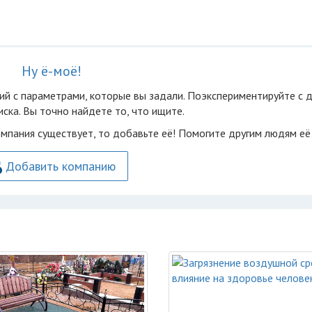
Ну ё-моё!
ий с параметрами, которые вы задали. Поэкспериментируйте с 
ска. Вы точно найдете то, что ищите.
омпания существует, то добавьте её! Помогите другим людям её
Добавить компанию