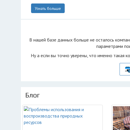
Узнать больше
В нашей базе данных больше не осталоcь компан
параметрами пои
Ну а если вы точно уверены, что именно такая к
Блог