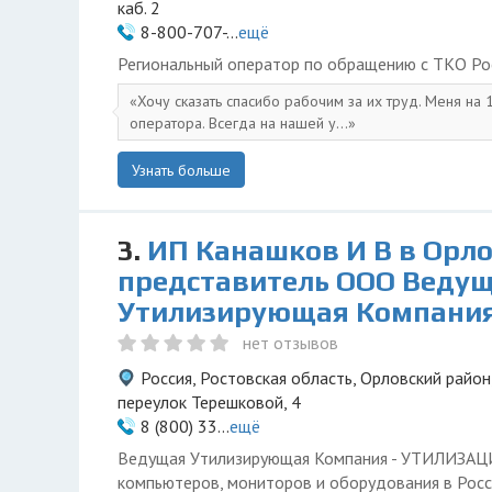
каб. 2
8-800-707-...
ещё
Региональный оператор по обращению с ТКО Ро
Хочу сказать спасибо рабочим за их труд. Меня на
оператора. Всегда на нашей у...
Узнать больше
3.
ИП Канашков И В в Орло
представитель ООО Веду
Утилизирующая Компани
нет отзывов
Россия, Ростовская область, Орловский район
переулок Терешковой, 4
8 (800) 33...
ещё
Ведущая Утилизирующая Компания - УТИЛИЗА
компьютеров, мониторов и оборудования в Росс