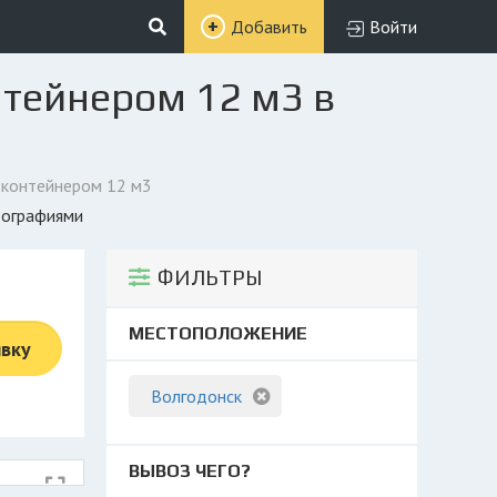
Добавить
Войти
нтейнером 12 м3 в
 контейнером 12 м3
тографиями
ФИЛЬТРЫ
МЕСТОПОЛОЖЕНИЕ
явку
Волгодонск
ВЫВОЗ ЧЕГО?