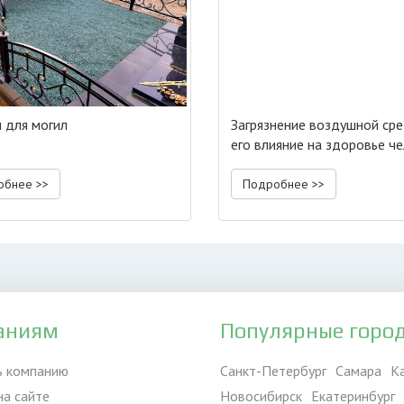
 для могил
Загрязнение воздушной ср
его влияние на здоровье ч
обнее >>
Подробнее >>
аниям
Популярные горо
ь компанию
Санкт-Петербург
Самара
К
на сайте
Новосибирск
Екатеринбург