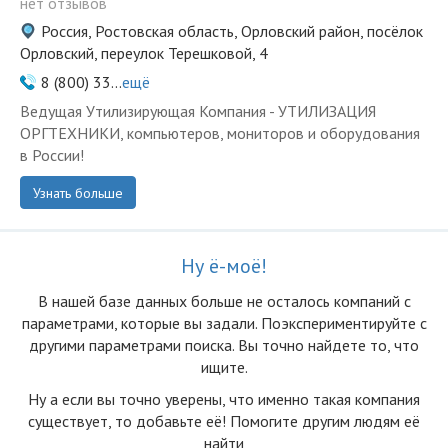
нет отзывов
Россия, Ростовская область, Орловский район, посёлок
Орловский, переулок Терешковой, 4
8 (800) 33...
ещё
Ведущая Утилизирующая Компания - УТИЛИЗАЦИЯ
ОРГТЕХНИКИ, компьютеров, мониторов и оборудования
в России!
Узнать больше
Ну ё-моё!
В нашей базе данных больше не осталоcь компаний с
параметрами, которые вы задали. Поэкспериментируйте с
другими параметрами поиска. Вы точно найдете то, что
ищите.
Ну а если вы точно уверены, что именно такая компания
существует, то добавьте её! Помогите другим людям её
найти