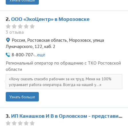
Узнать больше
2.
ООО «ЭкоЦентр» в Морозовске
3 отзыва
Россия, Ростовская область, Морозовск, улица
Луначарского, 122, каб. 2
8-800-707-...
ещё
Региональный оператор по обращению с ТКО Ростовской
области
Хочу сказать спасибо рабочим за их труд. Меня на 100%
устраивает работа оператора. Всегда на нашей у...
Узнать больше
3.
ИП Канашков И В в Орловском - представитель ООО Ведущая Утилизирующая Компания