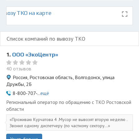
ывозу ТКО на карте
Список компаний по вывозу ТКО
1.
ООО «ЭкоЦентр»
40 отзывов
Россия, Ростовская область, Волгодонск, улица
Дружбы, 2Б
8-800-707-...
ещё
Региональный оператор по обращению с ТКО Ростовской
области
Проживаю Курчатова 4 .Мусор не вывозят вторую неделю .
Звонил одному диспетчеру (по частному сектору...