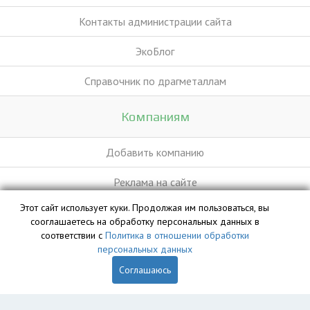
Контакты администрации сайта
ЭкоБлог
Справочник по драгметаллам
Компаниям
Добавить компанию
Реклама на сайте
Этот сайт использует куки. Продолжая им пользоваться, вы
сооглашаетесь на обработку персональных данных в
База данных сайта vyvoz.org является интеллектуальной
соответствии с
Политика в отношении обработки
собственностью ООО «Профит» и охраняется законом.
персональных данных
Соглашаюсь
Главная