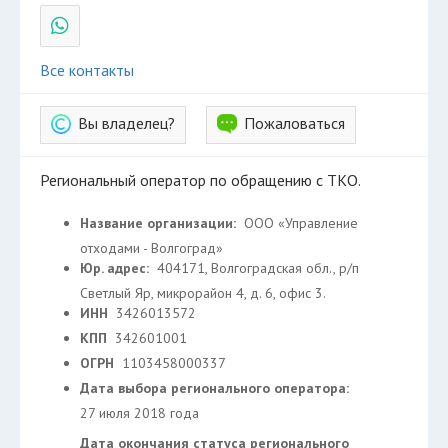
Все контакты
Вы владелец?
Пожаловаться
Региональный оператор по обращению с ТКО.
Название организации:
ООО «Управление
отходами - Волгоград»
Юр. адрес:
404171, Волгоградская обл., р/п
Светлый Яр, микрорайон 4, д. 6, офис 3.
ИНН
3426013572
КПП
342601001
ОГРН
1103458000337
Дата выбора регионального оператора:
27 июля 2018 года
Дата окончания статуса регионального