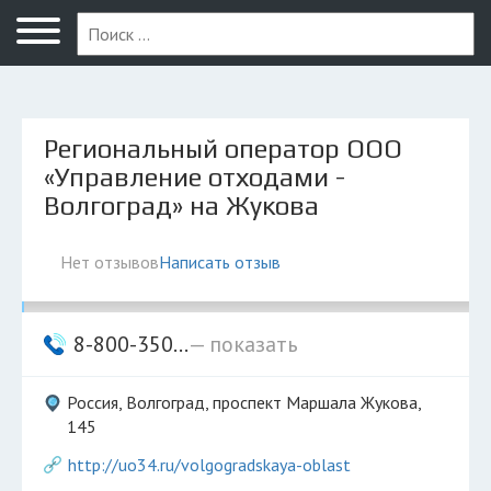
Волгоград
Региональный оператор ООО
«Управление отходами -
Волгоград» на Жукова
Нет отзывов
Написать отзыв
8-800-350...
— показать
Россия, Волгоград, проспект Маршала Жукова,
145
http://uo34.ru/volgogradskaya-oblast