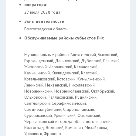
оператора:
27 июля 2028 года
Зоны деятельности:
Волгоградская область
Обслуживаемые районы субъектов РФ:
Муниципальные районы Алексеевский, Быковский,
Городищенский, Даниловский, Дубовский, Еланский,
Жирновский, Иловлинский, Калачевский,
Камышинский, Киквидзенский, Клетский,
Котельниковский, Котовский, Кумылженский,
Ленинский, Нехаевский, Николаевский,
Новоаннинский, Новониколаевский, Октябрьский,
Ольховский, Палласовский, Руднянский,
Светлоярский, Серафимовичский,
Среднеахтубинский, Старополтавский,
Суровикинский, Урюпинский, Фроловский,
Чернышковский и города областного значения
Волгоград, Волжский, Камышин, Михайловка,
Урюпинск, Фролово